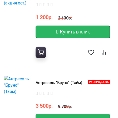
1 200р.
2 130р.
Купить в клик
Антресоль "Бруно" (Тайм)
РАСПРОДАЖА
3 500р.
9 700р.