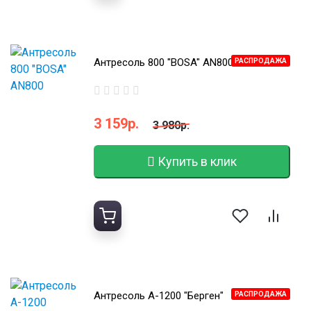
Антресоль 800 "BOSA" AN800
РАСПРОДАЖА
3 159р.
3 980р.
Купить в клик
Антресоль А-1200 "Берген"
РАСПРОДАЖА