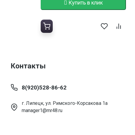
Купить в клик
Контакты
8(920)528-86-62
г. Липецк, ул. Римского-Корсакова 1а
manager1@mr48.ru