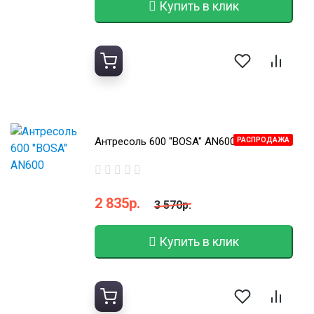
Купить в клик
Антресоль 600 "BOSA" AN600
РАСПРОДАЖА
2 835р.
3 570р.
Купить в клик