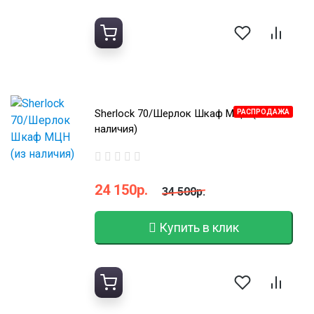
Sherlock 70/Шерлок Шкаф МЦН (из
РАСПРОДАЖА
наличия)
24 150р.
34 500р.
Купить в клик