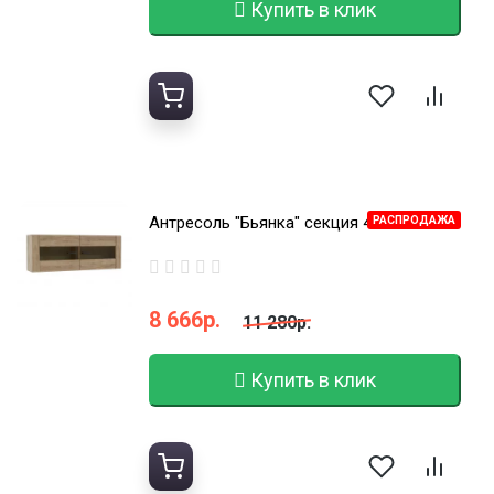
Купить в клик
Антресоль "Бьянка" секция 4
РАСПРОДАЖА
8 666р.
11 280р.
Купить в клик