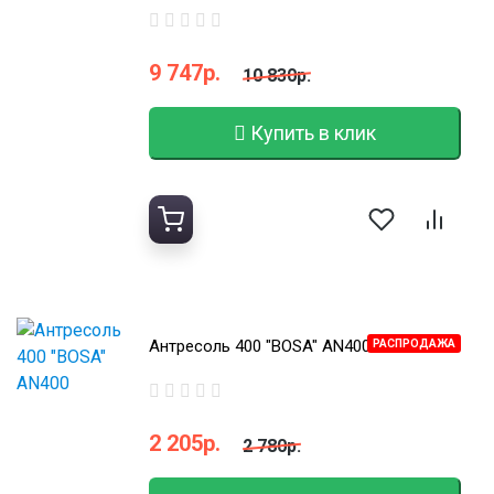
9 747р.
10 830р.
Купить в клик
Антресоль 400 "BOSA" AN400
РАСПРОДАЖА
2 205р.
2 780р.