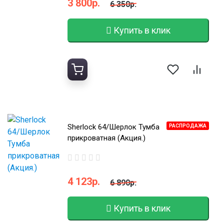
3 800р.
6 350р.
Купить в клик
Sherlock 64/Шерлок Тумба
РАСПРОДАЖА
прикроватная (Акция.)
4 123р.
6 890р.
Купить в клик