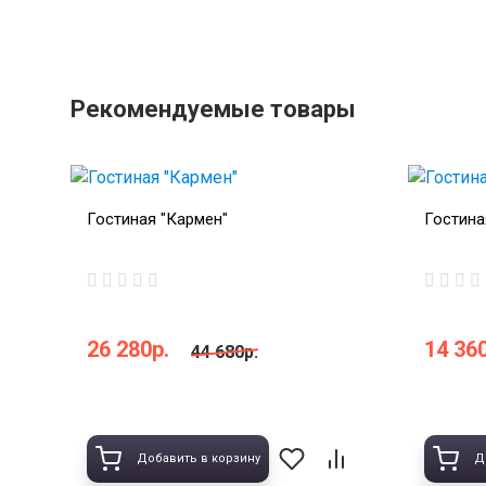
Рекомендуемые товары
Гостиная "Кармен"
Гостина
26 280р.
14 360
44 680р.
Добавить в корзину
Д