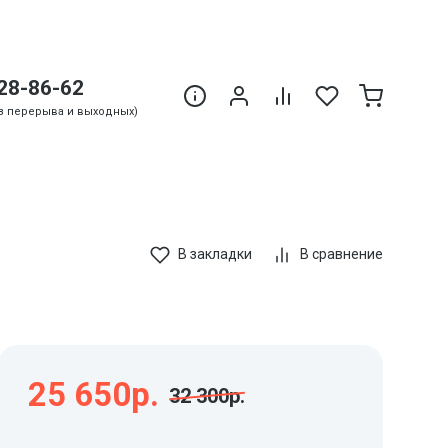
28-86-62
Без перерыва и выходных)
В закладки
В сравнение
25 650р.
32 300р.