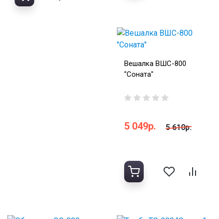
Вешалка ВШС-800
"Соната"
5 049р.
5 610р.