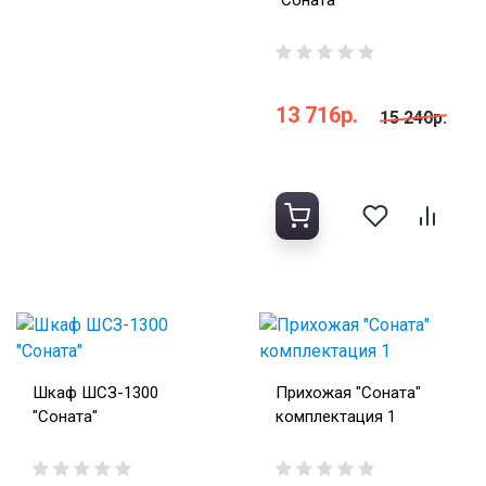
"Соната"
13 716р.
15 240р.
Шкаф ШСЗ-1300
Прихожая "Соната"
"Соната"
комплектация 1