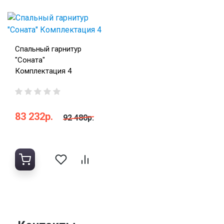
Спальный гарнитур
"Соната"
Комплектация 4
83 232р.
92 480р.