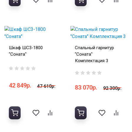
Шкаф ШС3-1800
Спальный гарнитур
"Соната"
"Соната"
Комплектация 3
42 849р.
47 610р.
83 070р.
92 300р.