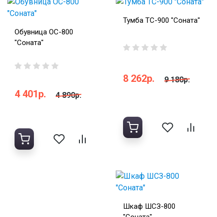
Тумба ТС-900 "Соната"
Обувница ОС-800
"Соната"
8 262р.
9 180р.
4 401р.
4 890р.
Шкаф ШСЗ-800