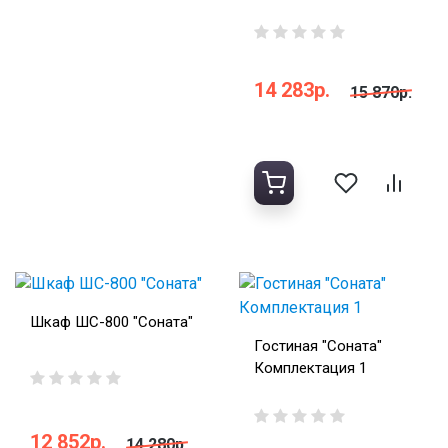
14 283р.
15 870р.
Шкаф ШС-800 "Соната"
Гостиная "Соната"
Комплектация 1
12 852р.
14 280р.