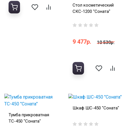
Стол косметический
СКС-1200 "Соната"
9 477р.
10 530р.
Шкаф ШС-450 "Соната"
Тумба прикроватная
ТС-450 "Соната"