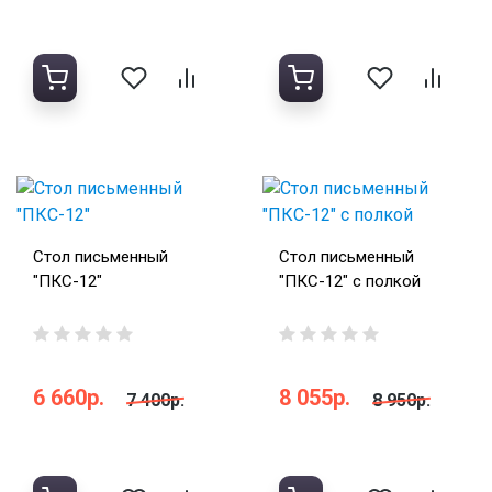
Стол письменный
Стол письменный
"ПКС-12"
"ПКС-12" с полкой
6 660р.
8 055р.
7 400р.
8 950р.