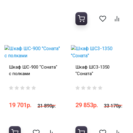
Шкаф ШС-900 "Соната"
Шкаф ШС3-1350
с полками
"Соната"
19 701р.
29 853р.
21 890р.
33 170р.