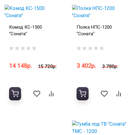
Комод КС-1500
Полка НПС-1200
"Соната"
"Соната"
14 148р.
3 402р.
15 720р.
3 780р.