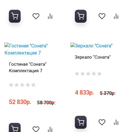
Зеркало "Соната"
Гостиная "Соната"
Комплектация 7
4 833р.
5 370р.
52 830р.
58 700р.