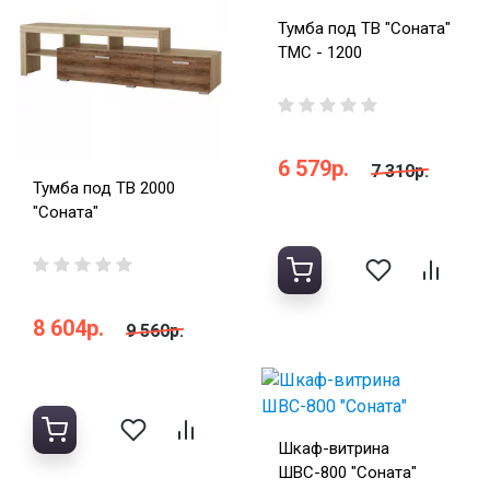
Тумба под ТВ "Соната"
ТМС - 1200
6 579р.
7 310р.
Тумба под ТВ 2000
"Соната"
8 604р.
9 560р.
Шкаф-витрина
ШВС-800 "Соната"