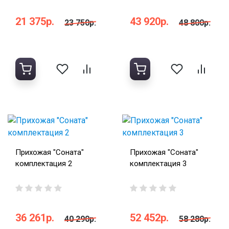
21 375р.
43 920р.
23 750р.
48 800р.
Прихожая "Соната"
Прихожая "Соната"
комплектация 2
комплектация 3
36 261р.
52 452р.
40 290р.
58 280р.