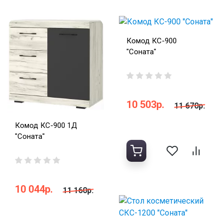
Комод КС-900
"Соната"
10 503р.
11 670р.
Комод КС-900 1Д
"Соната"
10 044р.
11 160р.