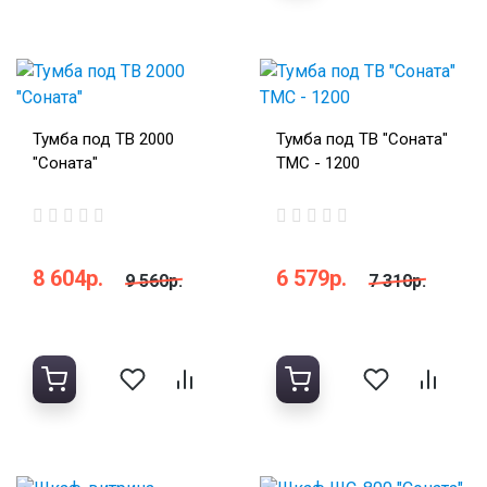
Тумба под ТВ 2000
Тумба под ТВ "Соната"
"Соната"
ТМС - 1200
8 604р.
6 579р.
9 560р.
7 310р.