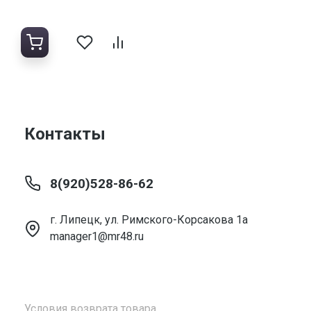
Контакты
8(920)528-86-62
г. Липецк, ул. Римского-Корсакова 1а
manager1@mr48.ru
Условия возврата товара