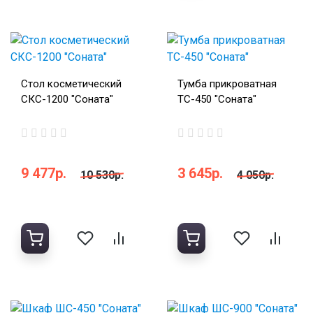
Стол косметический
Тумба прикроватная
СКС-1200 "Соната"
ТС-450 "Соната"
9 477р.
3 645р.
10 530р.
4 050р.