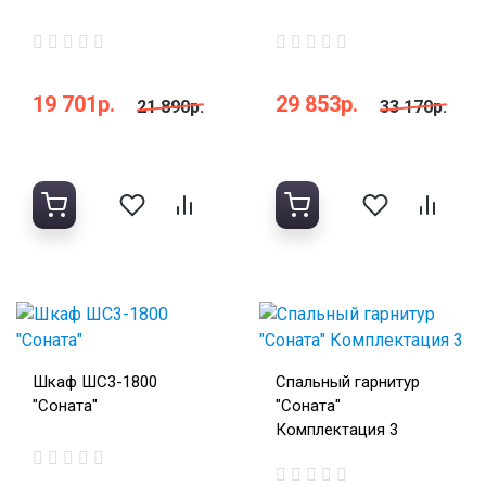
19 701р.
29 853р.
21 890р.
33 170р.
Шкаф ШС3-1800
Спальный гарнитур
"Соната"
"Соната"
Комплектация 3