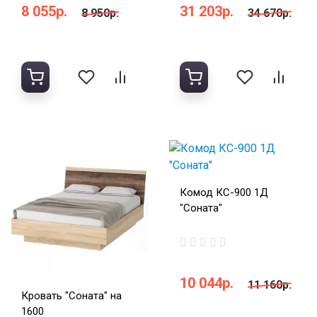
8 055р.
31 203р.
8 950р.
34 670р.
Комод КС-900 1Д
"Соната"
10 044р.
11 160р.
Кровать "Соната" на
1600