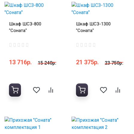
Шкаф ШСЗ-800
Шкаф ШСЗ-1300
"Соната"
"Соната"
13 716р.
21 375р.
15 240р.
23 750р.