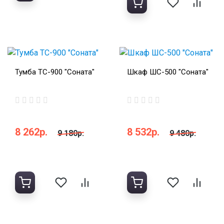
Тумба ТС-900 "Соната"
Шкаф ШС-500 "Соната"
8 262р.
8 532р.
9 180р.
9 480р.