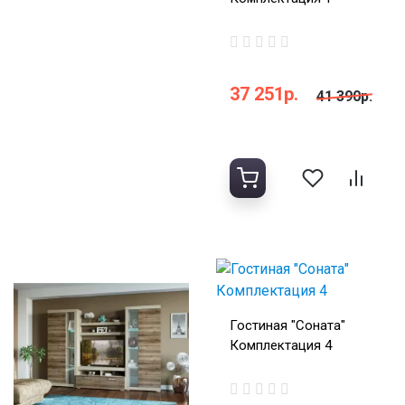
37 251р.
41 390р.
Гостиная "Соната"
Комплектация 4