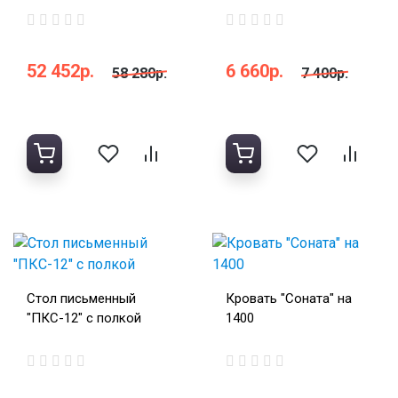
52 452р.
6 660р.
58 280р.
7 400р.
Стол письменный
Кровать "Соната" на
"ПКС-12" с полкой
1400