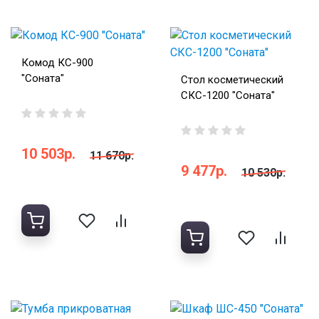
Комод КС-900
"Соната"
Стол косметический
СКС-1200 "Соната"
10 503р.
11 670р.
9 477р.
10 530р.