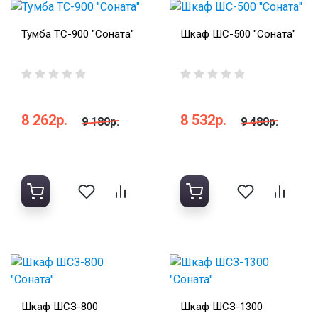
Тумба ТС-900 "Соната"
Шкаф ШС-500 "Соната"
8 262р.
8 532р.
9 180р.
9 480р.
Шкаф ШСЗ-800
Шкаф ШСЗ-1300