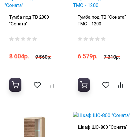
Тумба под ТВ 2000
Тумба под ТВ "Соната"
"Соната"
ТМС - 1200
8 604р.
6 579р.
9 560р.
7 310р.
Шкаф ШС-800 "Соната"