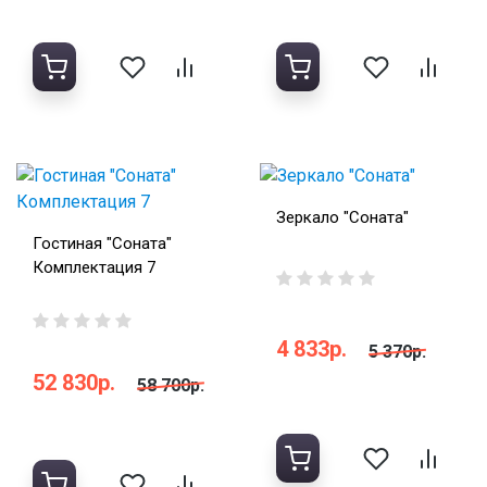
Зеркало "Соната"
Гостиная "Соната"
Комплектация 7
4 833р.
5 370р.
52 830р.
58 700р.