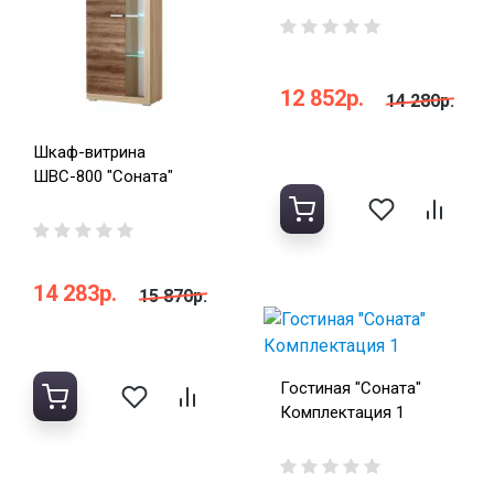
12 852р.
14 280р.
Шкаф-витрина
ШВС-800 "Соната"
14 283р.
15 870р.
Гостиная "Соната"
Комплектация 1