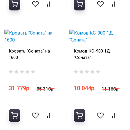
Кровать "Соната" на
Комод КС-900 1Д
1600
"Соната"
31 779р.
10 044р.
35 310р.
11 160р.