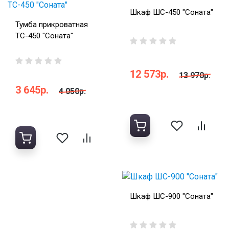
Шкаф ШС-450 "Соната"
Тумба прикроватная
ТС-450 "Соната"
12 573р.
13 970р.
3 645р.
4 050р.
Шкаф ШС-900 "Соната"