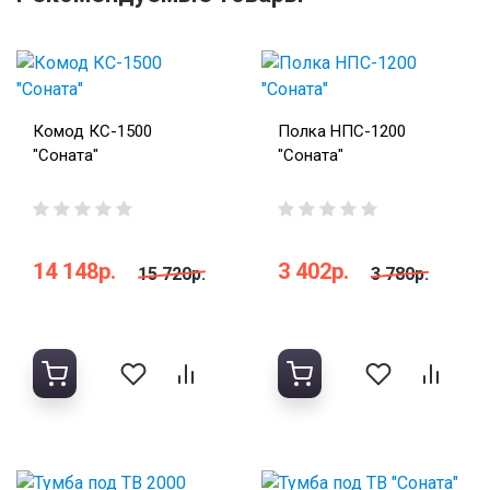
Комод КС-1500
Полка НПС-1200
"Соната"
"Соната"
14 148р.
3 402р.
15 720р.
3 780р.