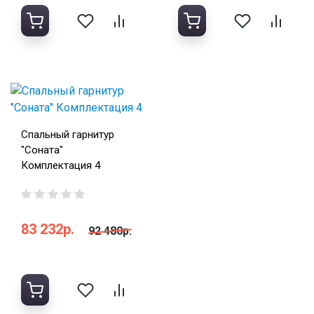
Спальный гарнитур
"Соната"
Комплектация 4
83 232р.
92 480р.