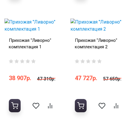
Прихожая "Ливорно"
Прихожая "Ливорно"
комплектация 1
комплектация 2
38 907р.
47 727р.
47 310р.
57 650р.