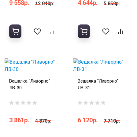
9 558р.
4 644р.
12 040р.
5 850р.
Вешалка "Ливорно"
Вешалка "Ливорно"
ЛВ-30
ЛВ-31
3 861р.
6 120р.
4 870р.
7 710р.