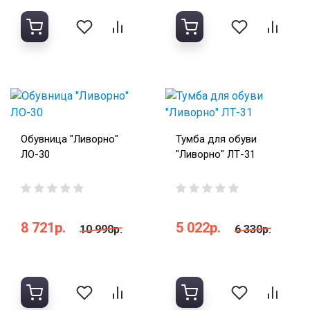
Обувница "Ливорно"
Тумба для обуви
ЛО-30
"Ливорно" ЛТ-31
8 721р.
5 022р.
10 990р.
6 330р.