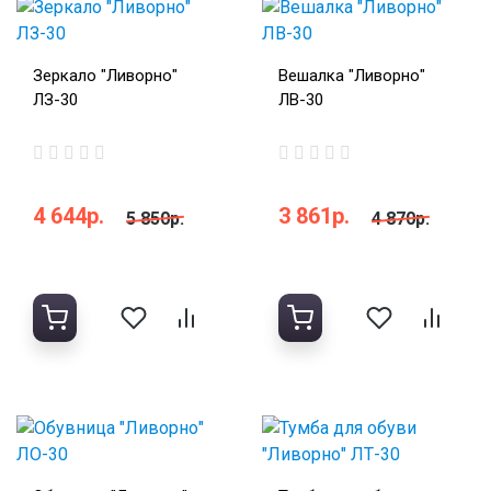
Зеркало "Ливорно"
Вешалка "Ливорно"
ЛЗ-30
ЛВ-30
4 644р.
3 861р.
5 850р.
4 870р.