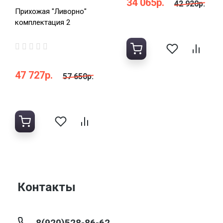
34 065р.
42 920р.
Прихожая "Ливорно"
комплектация 2
47 727р.
57 650р.
Контакты
8(920)528-86-62