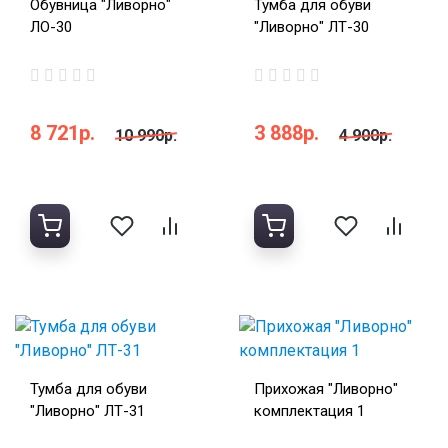
Обувница "Ливорно"
Тумба для обуви
ЛО-30
"Ливорно" ЛТ-30
8 721р.
3 888р.
10 990р.
4 900р.
Тумба для обуви
Прихожая "Ливорно"
"Ливорно" ЛТ-31
комплектация 1