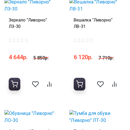
Зеркало "Ливорно"
Вешалка "Ливорно"
ЛЗ-30
ЛВ-31
4 644р.
6 120р.
5 850р.
7 710р.