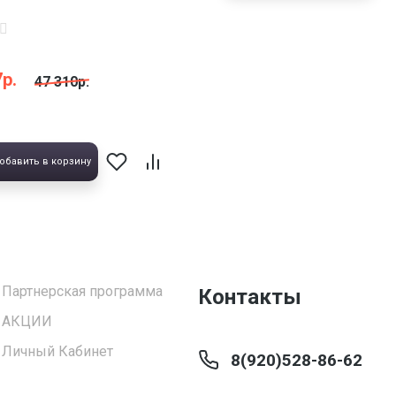
р.
47 310р.
обавить в корзину
Партнерская программа
Контакты
АКЦИИ
Личный Кабинет
8(920)528-86-62