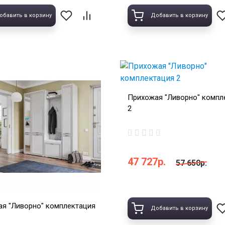
обавить в корзину
Добавить в корзину
Прихожая "Ливорно" компл
2
47 727р.
57 650р.
я "Ливорно" комплектация
Добавить в корзину