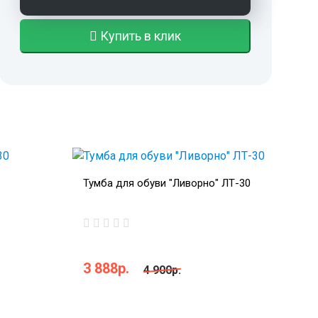
Купить в клик
Тумба для обуви "Ливорно" ЛТ-30
3 888р.
4 900р.