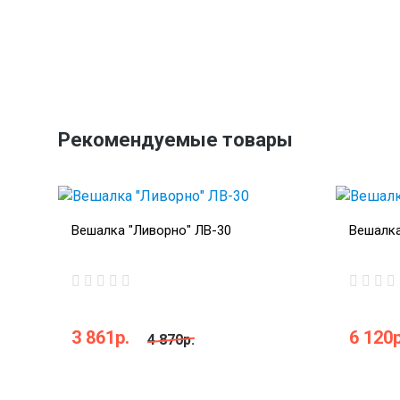
Рекомендуемые товары
Вешалка "Ливорно" ЛВ-30
Вешалка
3 861р.
6 120р
4 870р.