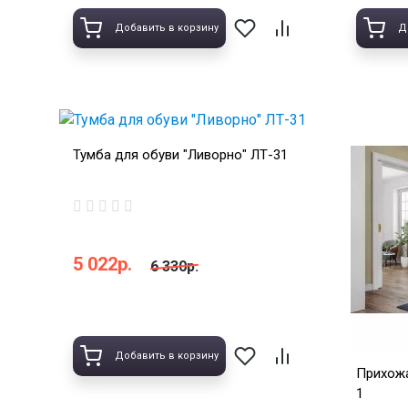
Добавить в корзину
Д
Тумба для обуви "Ливорно" ЛТ-31
5 022р.
6 330р.
Добавить в корзину
Прихожа
1