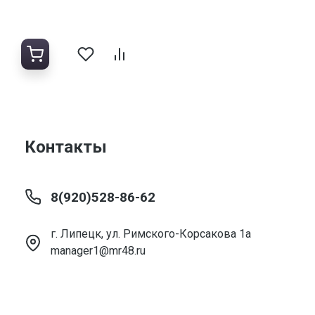
Контакты
8(920)528-86-62
г. Липецк, ул. Римского-Корсакова 1а
manager1@mr48.ru