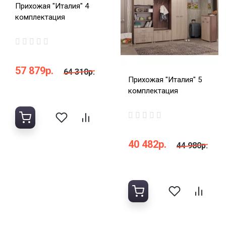
Прихожая "Италия" 4
комплектация
57 879р.
64 310р.
Прихожая "Италия" 5
комплектация
40 482р.
44 980р.