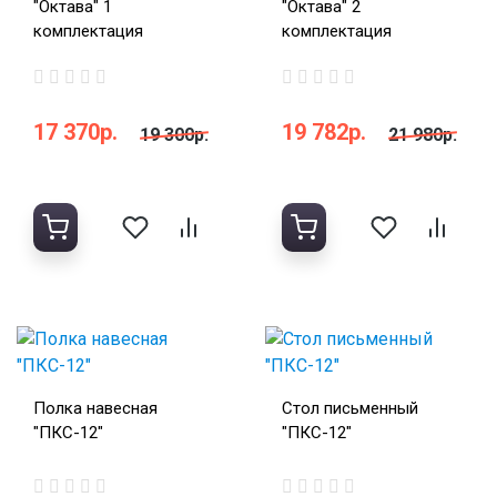
"Октава" 1
"Октава" 2
комплектация
комплектация
17 370р.
19 782р.
19 300р.
21 980р.
Полка навесная
Стол письменный
"ПКС-12"
"ПКС-12"