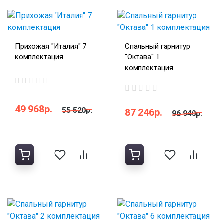
Прихожая "Италия" 7
Спальный гарнитур
комплектация
"Октава" 1
комплектация
49 968р.
55 520р.
87 246р.
96 940р.