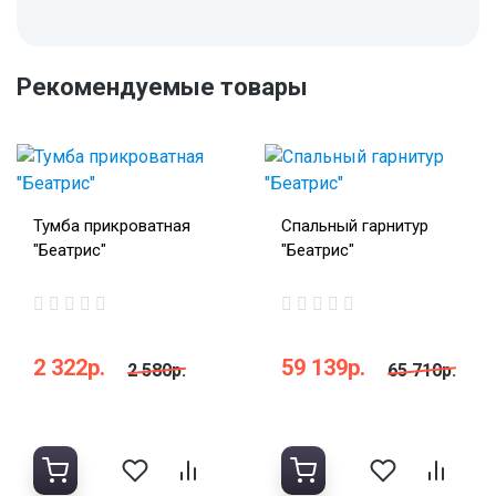
Рекомендуемые товары
Тумба прикроватная
Спальный гарнитур
"Беатрис"
"Беатрис"
2 322р.
59 139р.
2 580р.
65 710р.