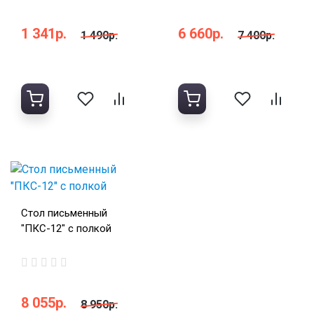
1 341р.
6 660р.
1 490р.
7 400р.
Стол письменный
"ПКС-12" с полкой
8 055р.
8 950р.