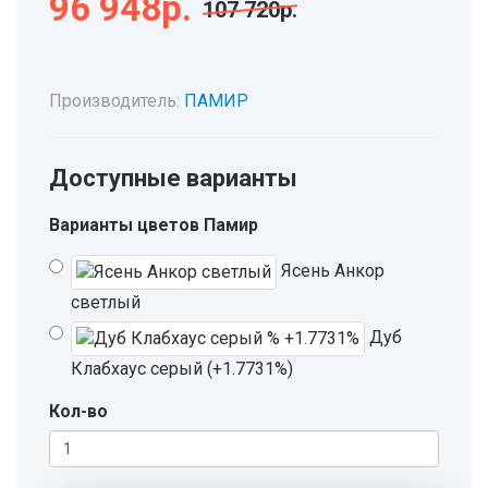
96 948р.
107 720р.
Производитель:
ПАМИР
Доступные варианты
Варианты цветов Памир
Ясень Анкор
светлый
Дуб
Клабхаус серый (+1.7731%)
Кол-во