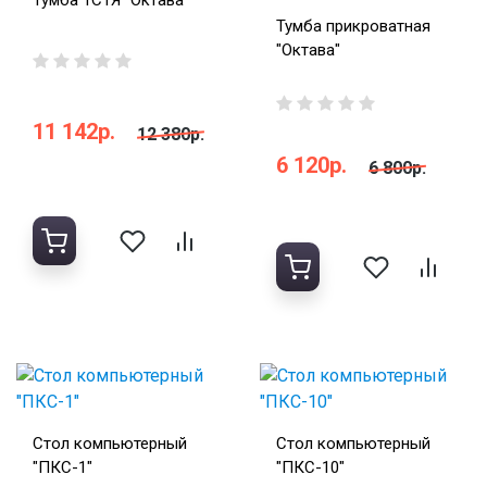
Тумба 1С1Я "Октава"
Тумба прикроватная
"Октава"
11 142р.
12 380р.
6 120р.
6 800р.
Стол компьютерный
Стол компьютерный
"ПКС-1"
"ПКС-10"