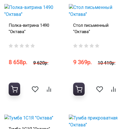
Полка-витрина 1490
Стол письменный
"Октава"
"Октава"
8 658р.
9 369р.
9 620р.
10 410р.