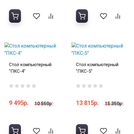
Стол компьютерный
Стол компьютерный
"ПКС-4"
"ПКС-5"
9 495р.
13 815р.
10 550р.
15 350р.