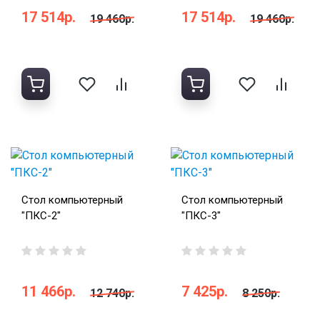
17 514р.
17 514р.
19 460р.
19 460р.
Стол компьютерный
Стол компьютерный
"ПКС-2"
"ПКС-3"
11 466р.
7 425р.
12 740р.
8 250р.