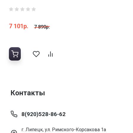
7 101р.
7 890р.
Контакты
8(920)528-86-62
г. Липецк, ул. Римского-Корсакова 1а