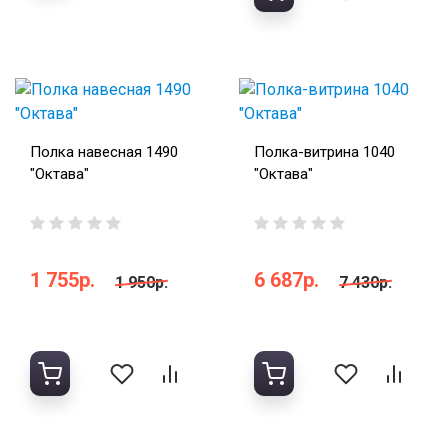
Полка навесная 1490
Полка-витрина 1040
"Октава"
"Октава"
1 755р.
6 687р.
1 950р.
7 430р.