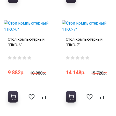
Стол компьютерный
Стол компьютерный
"ПКС-6"
"ПКС-7"
9 882р.
14 148р.
10 980р.
15 720р.