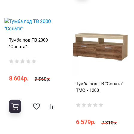
Тумба под ТВ 2000
"Соната"
8 604р.
9 560р.
Тумба под ТВ "Соната"
ТМС - 1200
6 579р.
7 310р.