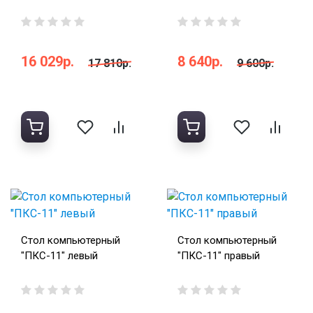
16 029р.
8 640р.
17 810р.
9 600р.
Стол компьютерный
Стол компьютерный
"ПКС-11" левый
"ПКС-11" правый