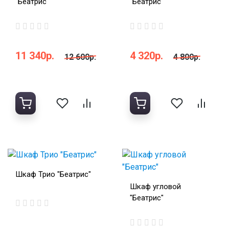
"Беатрис"
"Беатрис"
11 340р.
4 320р.
12 600р.
4 800р.
Шкаф Трио "Беатрис"
Шкаф угловой
"Беатрис"