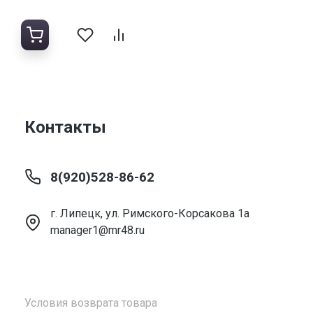
Контакты
8(920)528-86-62
г. Липецк, ул. Римского-Корсакова 1а
manager1@mr48.ru
Условия возврата товара