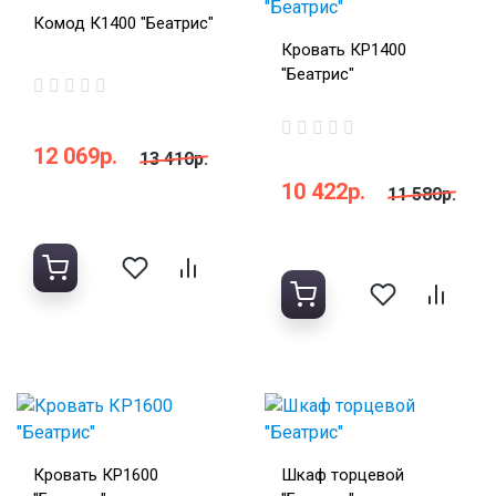
Комод К1400 "Беатрис"
Кровать КР1400
"Беатрис"
12 069р.
13 410р.
10 422р.
11 580р.
Кровать КР1600
Шкаф торцевой