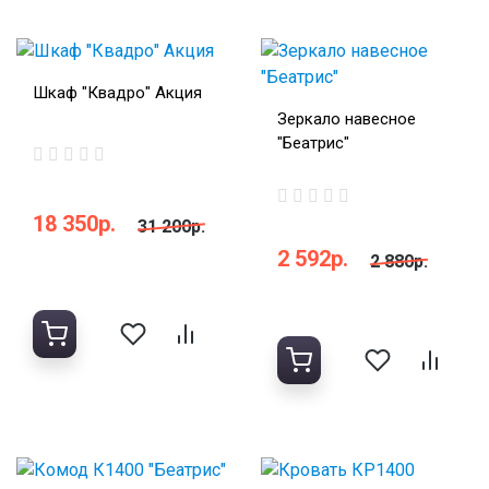
Шкаф "Квадро" Акция
Зеркало навесное
"Беатрис"
18 350р.
31 200р.
2 592р.
2 880р.