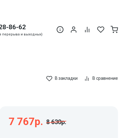
28-86-62
Без перерыва и выходных)
В закладки
В сравнение
7 767р.
8 630р.