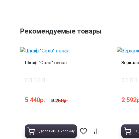
Рекомендуемые товары
Шкаф "Соло" пенал
Зеркало
5 440р.
2 592р
9 250р.
Добавить в корзину
Д