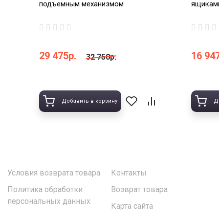
подъемным механизмом
ящикам
29 475р.
16 947
32 750р.
Добавить в корзину
Д
Условия возврата товара
Контакты
Политика обработки
Возврат товара
персональных данных
Карта сайта