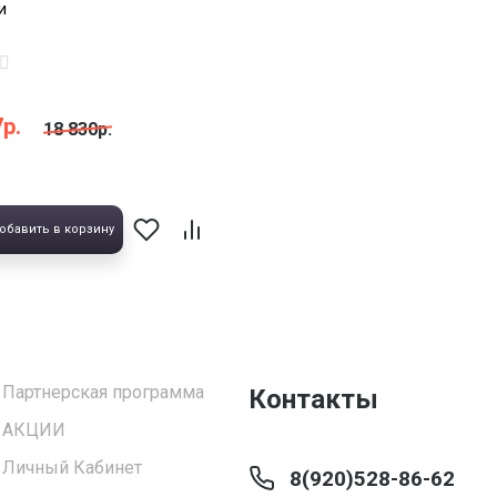
и
р.
18 830р.
обавить в корзину
Партнерская программа
Контакты
АКЦИИ
Личный Кабинет
8(920)528-86-62