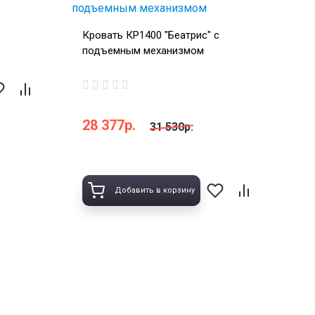
Кровать КР1400 "Беатрис" с
подъемным механизмом
28 377р.
31 530р.
Добавить в корзину