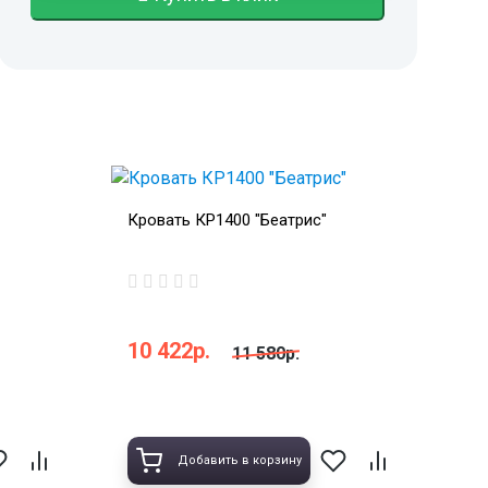
Кровать КР1400 "Беатрис"
10 422р.
11 580р.
Добавить в корзину