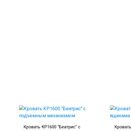
Кровать КР1600 "Беатрис" с
Кровать