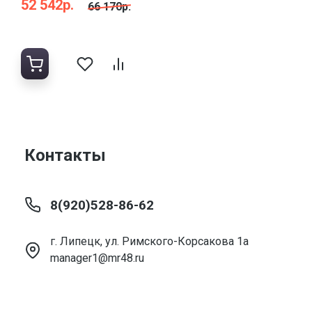
52 542р.
66 170р.
Контакты
8(920)528-86-62
г. Липецк, ул. Римского-Корсакова 1а
manager1@mr48.ru