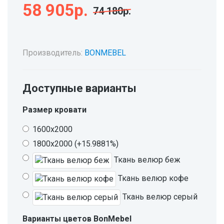
58 905р.
74 180р.
Производитель:
BONMEBEL
Доступные варианты
Размер кровати
1600х2000
1800х2000 (+15.9881%)
Ткань велюр беж
Ткань велюр кофе
Ткань велюр серый
Варианты цветов BonMebel