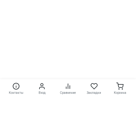
Контакты
Вход
Сравнение
Закладки
Корзина
Контакты
8(920)528-86-62