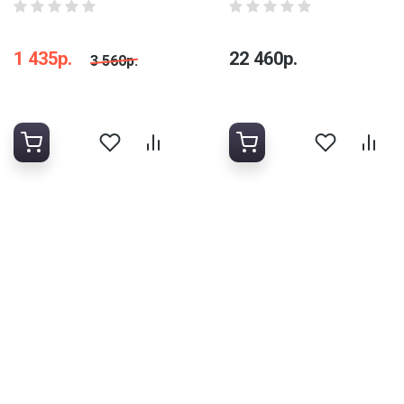
1 435р.
22 460р.
3 560р.