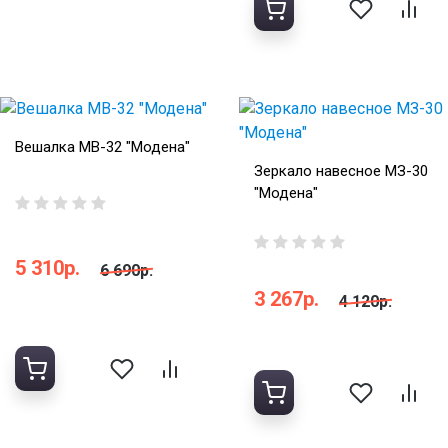
Вешалка МВ-32 "Модена"
Зеркало навесное МЗ-30
"Модена"
5 310р.
6 690р.
3 267р.
4 120р.