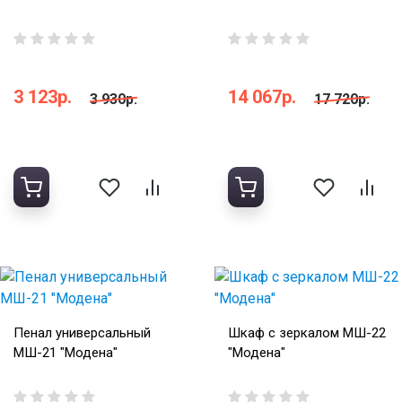
3 123р.
14 067р.
3 930р.
17 720р.
Пенал универсальный
Шкаф с зеркалом МШ-22
МШ-21 "Модена"
"Модена"