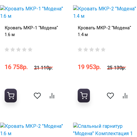
Кровать МКР-1 "Модена"
Кровать МКР-2 "Модена"
1.6 м
1.4 м
16 758р.
19 953р.
21 110р.
25 130р.