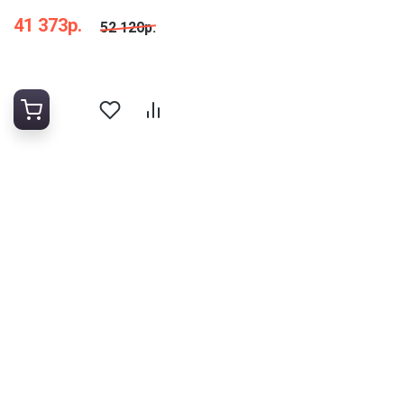
41 373р.
52 120р.