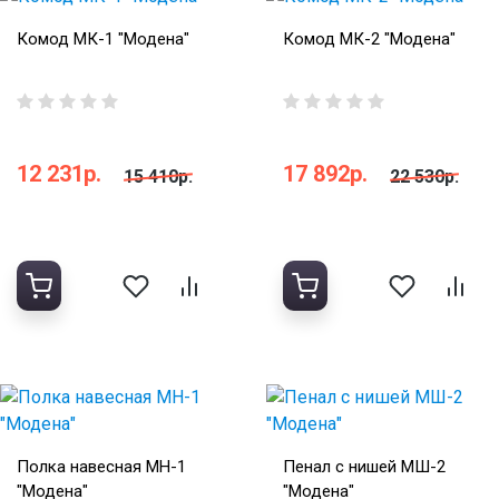
Комод МК-1 "Модена"
Комод МК-2 "Модена"
12 231р.
17 892р.
15 410р.
22 530р.
Полка навесная МН-1
Пенал с нишей МШ-2
"Модена"
"Модена"