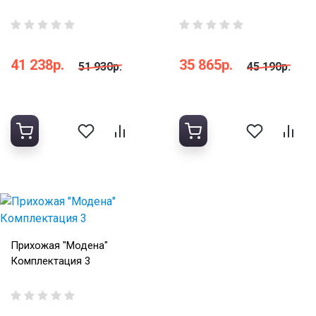
41 238р.
35 865р.
51 930р.
45 190р.
Прихожая "Модена"
Комплектация 3