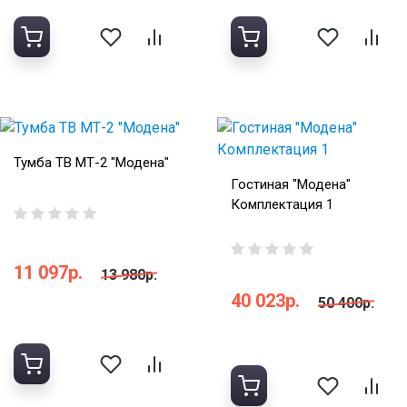
Тумба ТВ МТ-2 "Модена"
Гостиная "Модена"
Комплектация 1
11 097р.
13 980р.
40 023р.
50 400р.