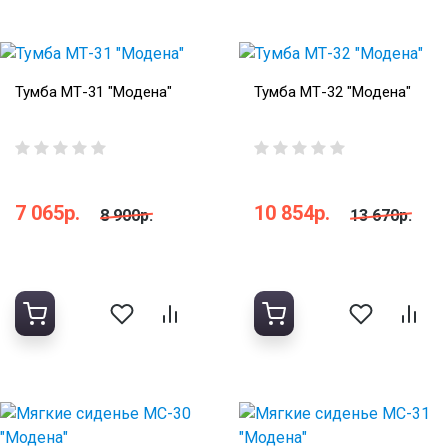
Тумба МТ-31 "Модена"
Тумба МТ-32 "Модена"
7 065р.
10 854р.
8 900р.
13 670р.