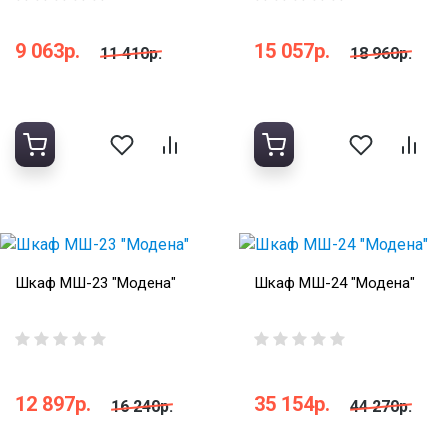
9 063р.
15 057р.
11 410р.
18 960р.
Шкаф МШ-23 "Модена"
Шкаф МШ-24 "Модена"
12 897р.
35 154р.
16 240р.
44 270р.