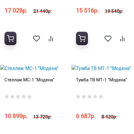
17 028р.
15 516р.
21 440р.
19 540р.
Стеллаж МС-1 "Модена"
Тумба ТВ МТ-1 "Модена"
10 899р.
6 687р.
13 720р.
8 420р.