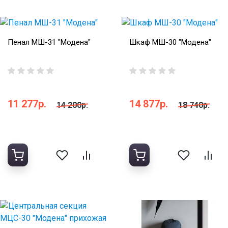
Пенал МШ-31 "Модена"
Шкаф МШ-30 "Модена"
11 277р.
14 877р.
14 200р.
18 740р.