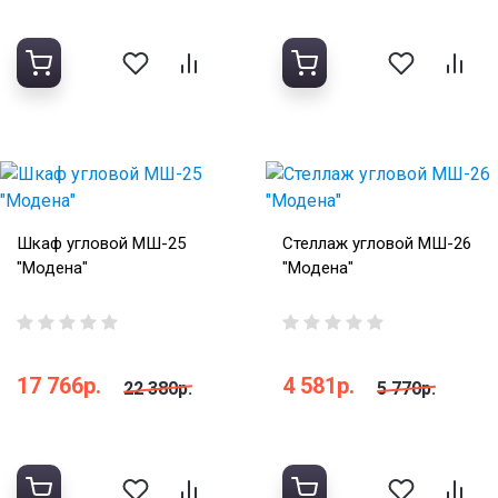
Шкаф угловой МШ-25
Стеллаж угловой МШ-26
"Модена"
"Модена"
17 766р.
4 581р.
22 380р.
5 770р.