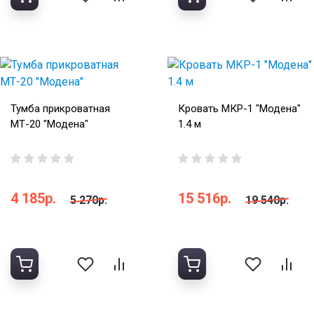
Тумба прикроватная
Кровать МКР-1 "Модена"
МТ-20 "Модена"
1.4 м
4 185р.
15 516р.
5 270р.
19 540р.