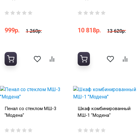
999р.
10 818р.
1 260р.
13 620р.
Пенал со стеклом МШ-3
Шкаф комбинированный
"Модена"
МШ-1 "Модена"