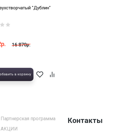
ухстворчатый "Дублин"
р.
16 870р.
обавить в корзину
Партнерская программа
Контакты
АКЦИИ