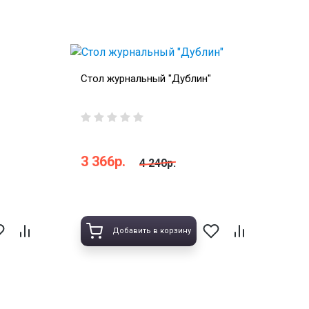
Стол журнальный "Дублин"
3 366р.
4 240р.
Добавить в корзину