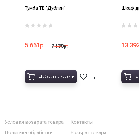
Тумба ТВ "Дублин"
Шкаф дв
5 661р.
13 392
7 130р.
Добавить в корзину
Д
Условия возврата товара
Контакты
Политика обработки
Возврат товара