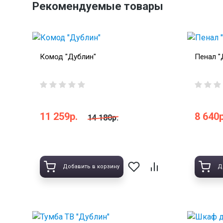
Рекомендуемые товары
Комод "Дублин"
Пенал "
11 259р.
8 640р
14 180р.
Добавить в корзину
Д