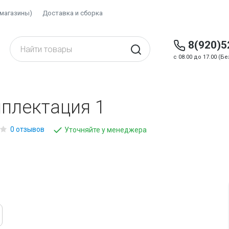
(магазины)
Доставка и сборка
8(920)5
c 08.00 до 17.00 (
мплектация 1
0 отзывов
Уточняйте у менеджера