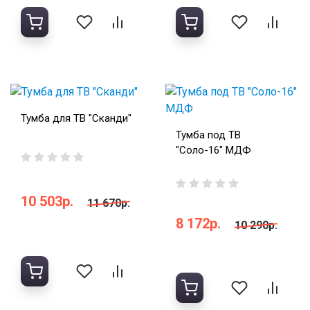
Тумба для ТВ "Сканди"
Тумба под ТВ
"Соло-16" МДФ
10 503р.
11 670р.
8 172р.
10 290р.