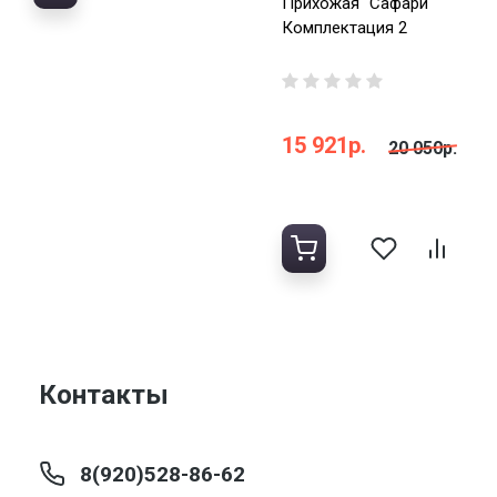
Прихожая "Сафари"
Комплектация 2
15 921р.
20 050р.
Контакты
8(920)528-86-62