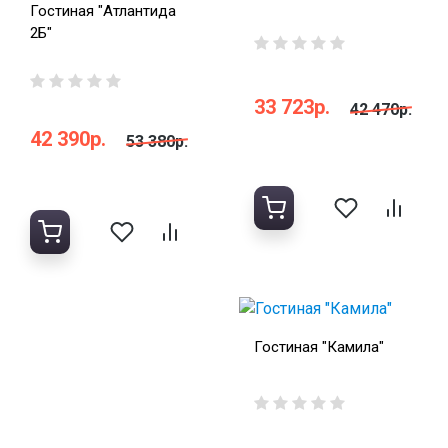
Гостиная "Атлантида
2Б"
33 723р.
42 470р.
42 390р.
53 380р.
Гостиная "Камила"