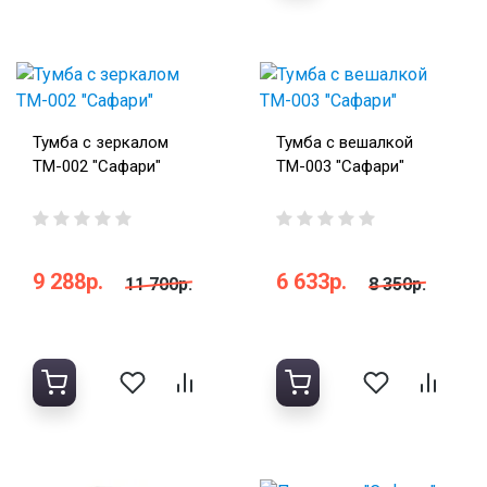
Тумба с зеркалом
Тумба с вешалкой
ТМ-002 "Сафари"
ТМ-003 "Сафари"
9 288р.
6 633р.
11 700р.
8 350р.