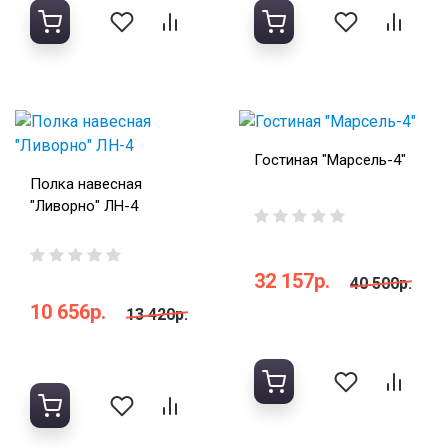
Гостиная "Марсель-4"
Полка навесная
"Ливорно" ЛН-4
32 157р.
40 500р.
10 656р.
13 420р.