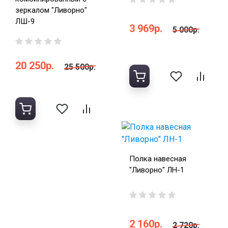
зеркалом "Ливорно"
ЛШ-9
3 969р.
5 000р.
20 250р.
25 500р.
Полка навесная
"Ливорно" ЛН-1
2 160р.
2 720р.