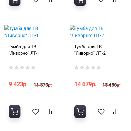
Тумба для ТВ
Тумба для ТВ
"Ливорно" ЛТ-1
"Ливорно" ЛТ-2
9 423р.
14 679р.
11 870р.
18 480р.