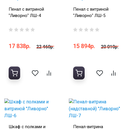
Пенал с витриной
Пенал с витриной
"Ливорно" ЛШ-4
"Ливорно" ЛШ-5
17 838р.
15 894р.
22 460р.
20 010р.
Шкаф с полками и
Пенал-витрина