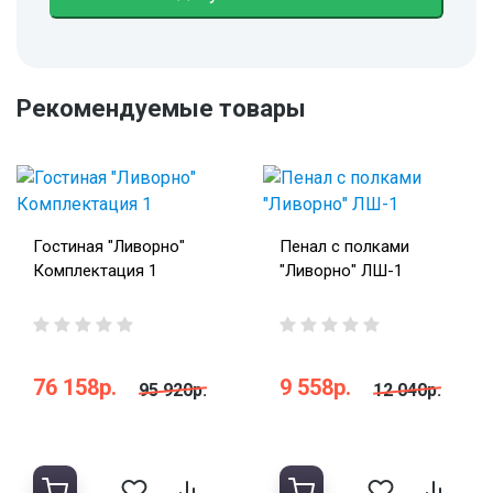
Рекомендуемые товары
Гостиная "Ливорно"
Пенал с полками
Комплектация 1
"Ливорно" ЛШ-1
76 158р.
9 558р.
95 920р.
12 040р.