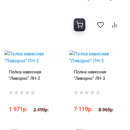
Полка навесная
Полка навесная
"Ливорно" ЛН-2
"Ливорно" ЛН-3
1 971р.
7 119р.
2 490р.
8 960р.