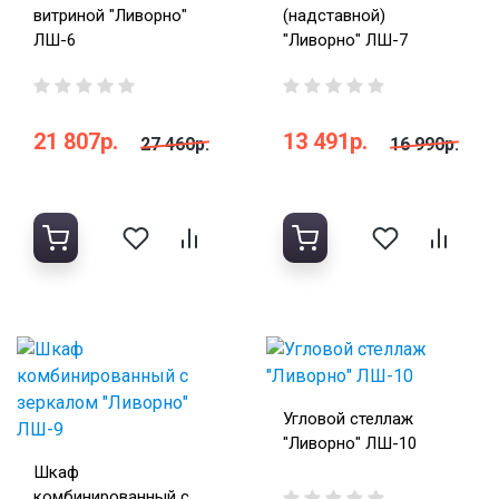
витриной "Ливорно"
(надставной)
ЛШ-6
"Ливорно" ЛШ-7
21 807р.
13 491р.
27 460р.
16 990р.
Угловой стеллаж
"Ливорно" ЛШ-10
Шкаф
комбинированный с