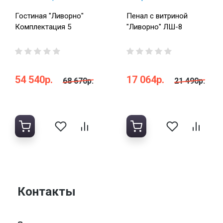
Гостиная "Ливорно"
Пенал с витриной
Комплектация 5
"Ливорно" ЛШ-8
54 540р.
17 064р.
68 670р.
21 490р.
Контакты