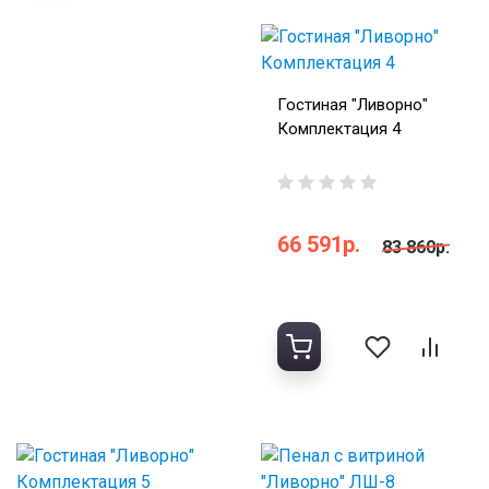
Гостиная "Ливорно"
Комплектация 4
66 591р.
83 860р.