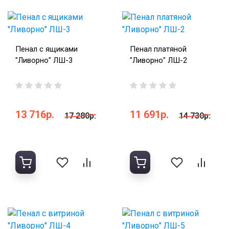
Пенал с ящиками
Пенал платяной
"Ливорно" ЛШ-3
"Ливорно" ЛШ-2
13 716р.
11 691р.
17 280р.
14 730р.