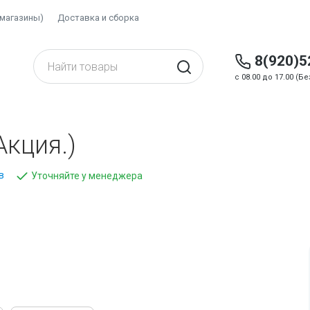
(магазины)
Доставка и сборка
8(920)5
c 08.00 до 17.00 (
Акция.)
в
Уточняйте у менеджера