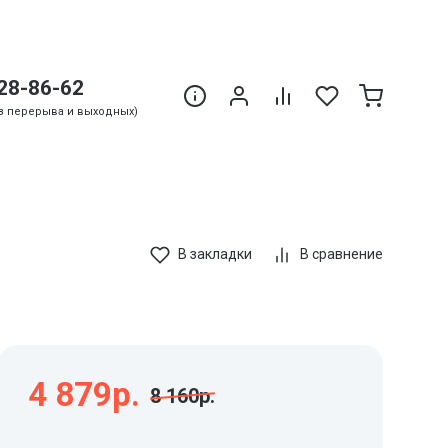
28-86-62
Без перерыва и выходных)
В закладки
В сравнение
4 879р.
8 160р.