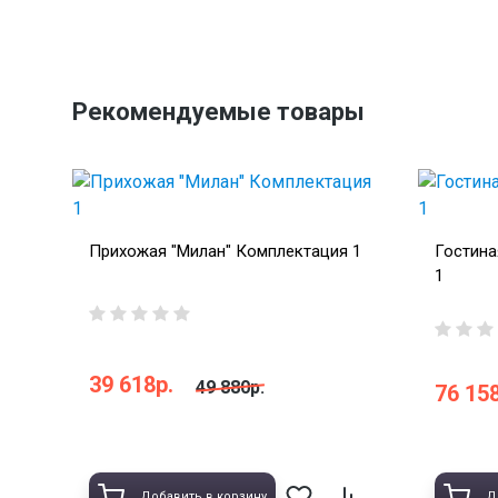
Рекомендуемые товары
Прихожая "Милан" Комплектация 1
Гостина
1
39 618р.
49 880р.
76 158
Добавить в корзину
Д