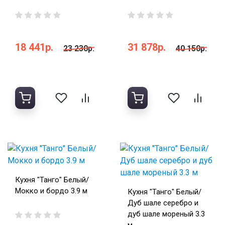
18 441р.
31 878р.
23 230р.
40 150р.
Кухня "Танго" Белый/
Мокко и бордо 3.9 м
Кухня "Танго" Белый/
Дуб шале серебро и
дуб шале мореный 3.3