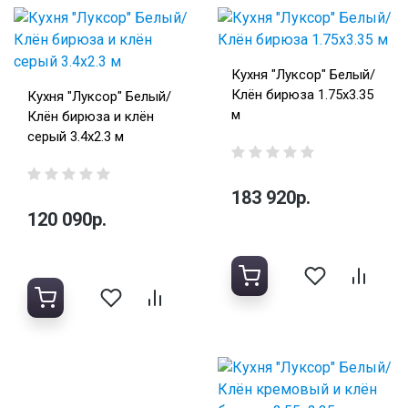
Кухня "Луксор" Белый/
Клён бирюза 1.75х3.35
Кухня "Луксор" Белый/
м
Клён бирюза и клён
серый 3.4х2.3 м
183 920р.
120 090р.