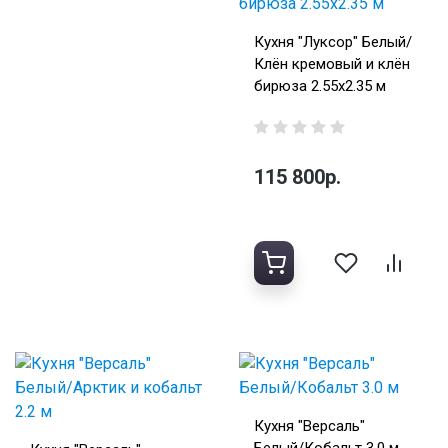
Кухня "Луксор" Белый/
Клён кремовый и клён
бирюза 2.55х2.35 м
115 800р.
Кухня "Версаль"