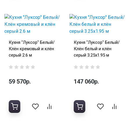
Кухня "Луксор" Белый/
Кухня "Луксор" Белый/
Клён кремовый и клён
Клён белый и клён
серый 2.6 м
серый 3.25х1.95 м
59 570р.
147 060р.