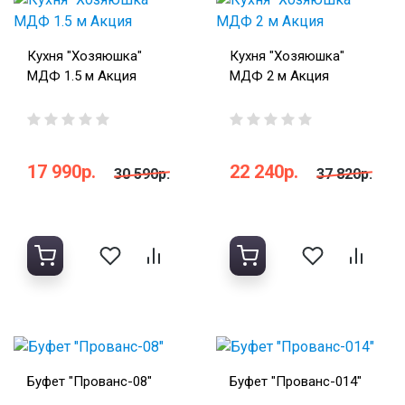
Кухня "Хозяюшка"
Кухня "Хозяюшка"
МДФ 1.5 м Акция
МДФ 2 м Акция
17 990р.
22 240р.
30 590р.
37 820р.
Буфет "Прованс-08"
Буфет "Прованс-014"