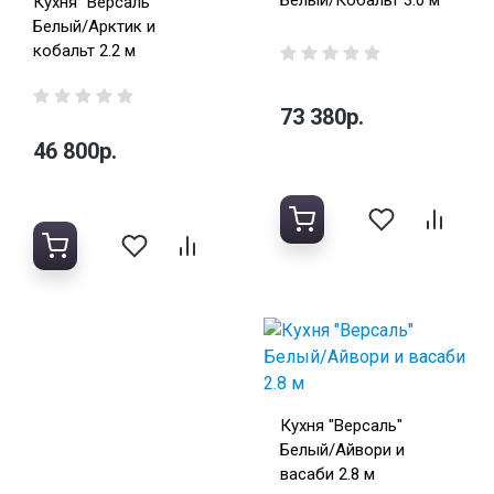
Белый/Кобальт 3.0 м
Кухня "Версаль"
Белый/Арктик и
кобальт 2.2 м
73 380р.
46 800р.
Кухня "Версаль"
Белый/Айвори и
васаби 2.8 м