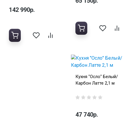
65 150р.
142 990р.
Кухня "Осло" Белый/
Карбон Латте 2,1 м
47 740р.