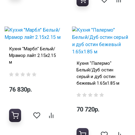
Кухня "Марбл" Белый/
Мрамор лайт 2.15х2.15
м
Кухня "Палермо"
Белый/Дуб остин
серый и дуб остин
бежевый 1.65х1.85 м
76 830р.
70 720р.