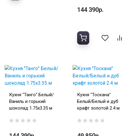
144 390р.
Кухня "Танго" Белый/
Кухня "Тоскана"
Ваниль и горький
Белый/Белый и дуб
шоколад 1.75х3.35 м
крафт золотой 2.4 м
144 390р.
49 850р.