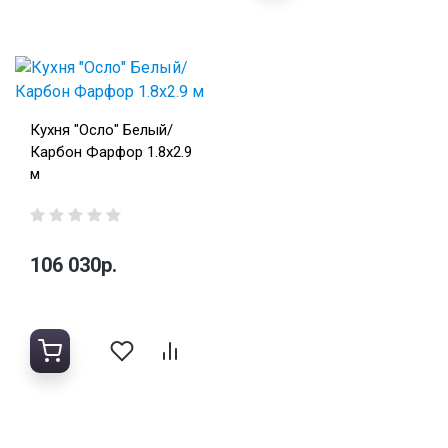
Кухня "Осло" Белый/
Карбон Фарфор 1.8х2.9
м
106 030р.