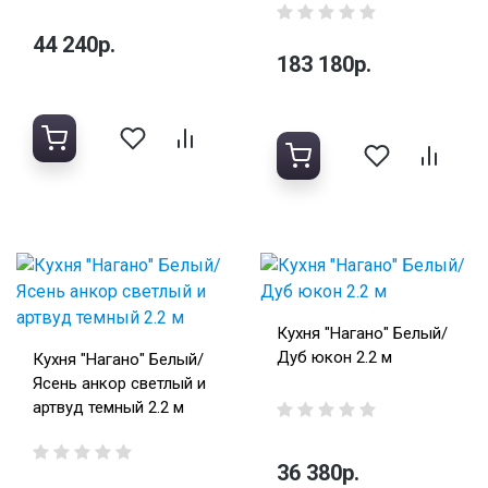
44 240р.
183 180р.
Кухня "Нагано" Белый/
Дуб юкон 2.2 м
Кухня "Нагано" Белый/
Ясень анкор светлый и
артвуд темный 2.2 м
36 380р.