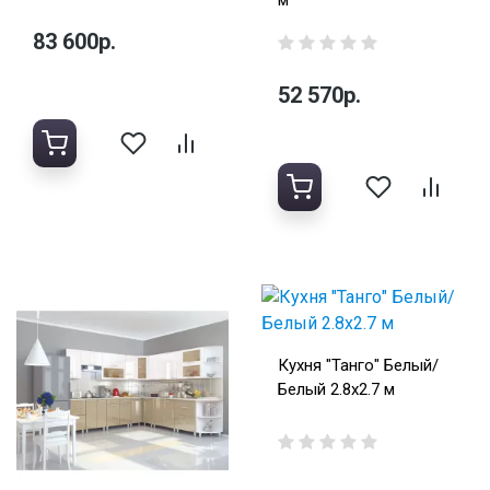
м
83 600р.
52 570р.
Кухня "Танго" Белый/
Белый 2.8х2.7 м