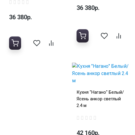
36 380р.
36 380р.
Кухня "Нагано" Белый/
Ясень анкор светлый
2.4 м
42 160р.