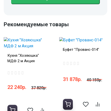
Рекомендуемые товары
Буфет "Прованс-014"
Кухня "Хозяюшка"
МДФ 2 м Акция
31 878р.
40 150р.
22 240р.
37 820р.