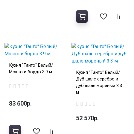
Кухня "Танго" Белый/
Мокко и бордо 3.9 м
Кухня "Танго" Белый/
Дуб шале серебро и
дуб шале мореный 3.3
м
83 600р.
52 570р.