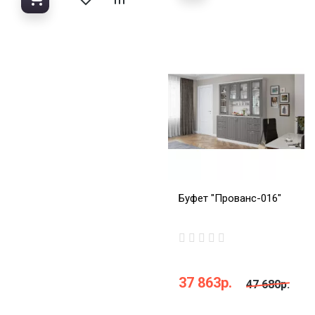
Буфет "Прованс-016"
37 863р.
47 680р.