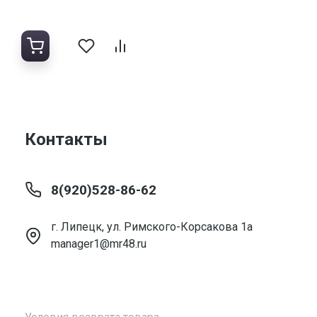
Контакты
8(920)528-86-62
г. Липецк, ул. Римского-Корсакова 1а
manager1@mr48.ru