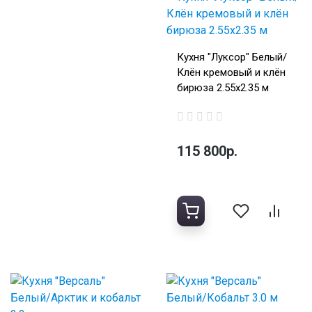
Кухня "Луксор" Белый/
Клён кремовый и клён
бирюза 2.55х2.35 м
115 800р.