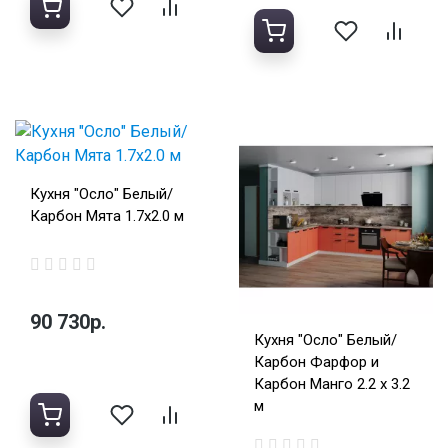
Кухня "Осло" Белый/
Карбон Мята 1.7х2.0 м
90 730р.
Кухня "Осло" Белый/
Карбон Фарфор и
Карбон Манго 2.2 х 3.2
м