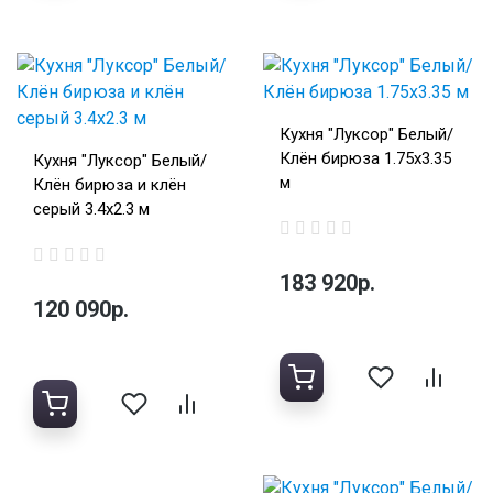
Кухня "Луксор" Белый/
Клён бирюза 1.75х3.35
Кухня "Луксор" Белый/
м
Клён бирюза и клён
серый 3.4х2.3 м
183 920р.
120 090р.