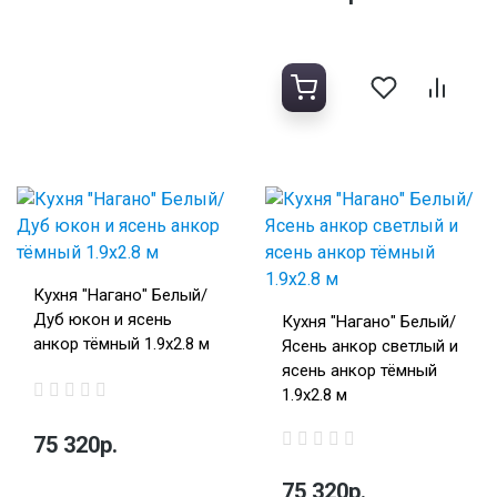
Кухня "Нагано" Белый/
Дуб юкон и ясень
Кухня "Нагано" Белый/
анкор тёмный 1.9х2.8 м
Ясень анкор светлый и
ясень анкор тёмный
1.9х2.8 м
75 320р.
75 320р.