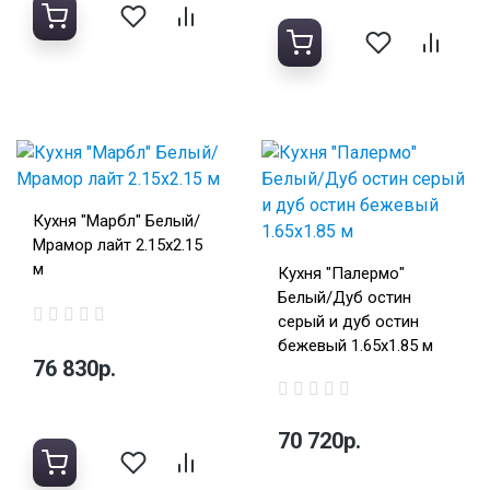
Кухня "Марбл" Белый/
Мрамор лайт 2.15х2.15
м
Кухня "Палермо"
Белый/Дуб остин
серый и дуб остин
бежевый 1.65х1.85 м
76 830р.
70 720р.