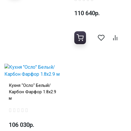
110 640р.
Кухня "Осло" Белый/
Карбон Фарфор 1.8х2.9
м
106 030р.