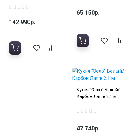
65 150р.
142 990р.
Кухня "Осло" Белый/
Карбон Латте 2,1 м
47 740р.