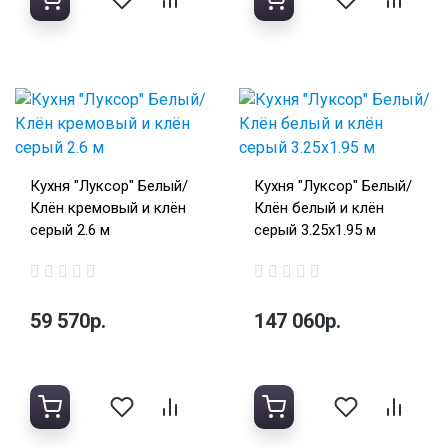
Кухня "Луксор" Белый/
Кухня "Луксор" Белый/
Клён кремовый и клён
Клён белый и клён
серый 2.6 м
серый 3.25х1.95 м
59 570р.
147 060р.