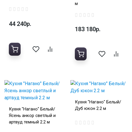
м
44 240р.
183 180р.
Кухня "Нагано" Белый/
Дуб юкон 2.2 м
Кухня "Нагано" Белый/
Ясень анкор светлый и
артвуд темный 2.2 м