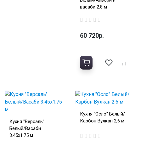
Белый/Айвори и
васаби 2.8 м
60 720р.
Кухня "Осло" Белый/
Карбон Вулкан 2,6 м
Кухня "Версаль"
Белый/Васаби
3.45х1.75 м