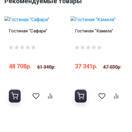
Рекомендуемые товары
Гостиная "Сафари"
Гостиная "Камила"
48 708р.
37 341р.
61 340р.
47 030р.