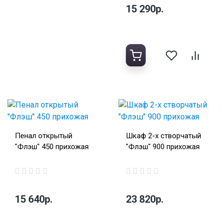
15 290р.
Пенал открытый
Шкаф 2-х створчатый
"Флэш" 450 прихожая
"Флэш" 900 прихожая
15 640р.
23 820р.