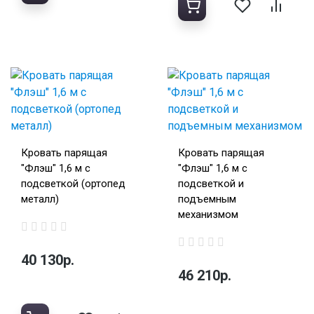
Кровать парящая
Кровать парящая
"Флэш" 1,6 м с
"Флэш" 1,6 м с
подсветкой (ортопед
подсветкой и
металл)
подъемным
механизмом
40 130р.
46 210р.