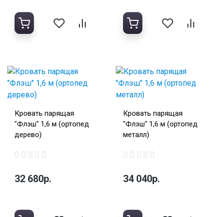
Кровать парящая
Кровать парящая
"Флэш" 1,6 м (ортопед
"Флэш" 1,6 м (ортопед
дерево)
металл)
32 680р.
34 040р.