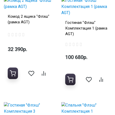
Комод 2 ящика "Флэш"
(рамка AGT)
Гостиная "Флэш"
Комплектация 1 (рамка
AGT)
32 390р.
100 680р.