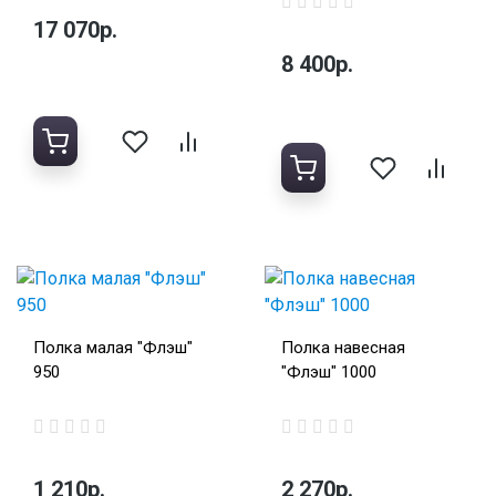
17 070р.
8 400р.
Полка малая "Флэш"
Полка навесная
950
"Флэш" 1000
1 210р.
2 270р.