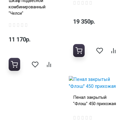
Шкаф подвесной
комбинированный
"Челси"
19 350р.
11 170р.
Пенал закрытый
"Флэш" 450 прихожая