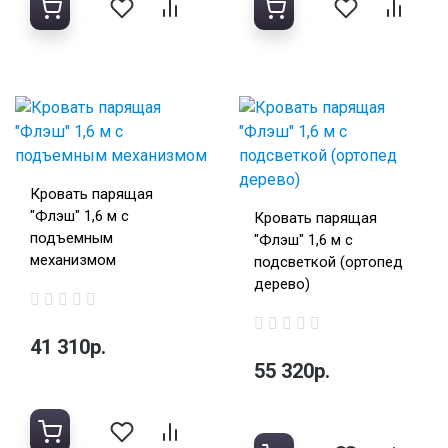
Кровать парящая
"Флэш" 1,6 м с
Кровать парящая
подъемным
"Флэш" 1,6 м с
механизмом
подсветкой (ортопед
дерево)
41 310р.
55 320р.