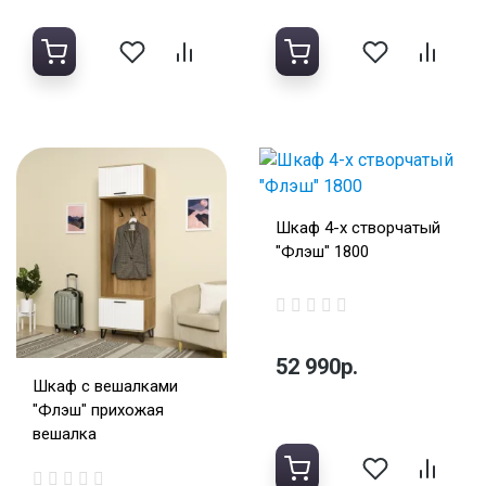
Шкаф 4-х створчатый
"Флэш" 1800
52 990р.
Шкаф с вешалками
"Флэш" прихожая
вешалка