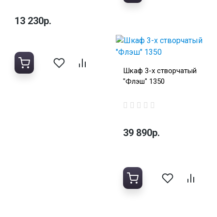
13 230р.
Шкаф 3-х створчатый
"Флэш" 1350
39 890р.