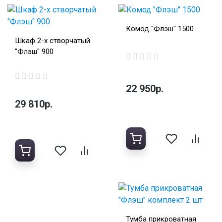
Комод "Флэш" 1500
Шкаф 2-х створчатый
"Флэш" 900
22 950р.
29 810р.
Тумба прикроватная