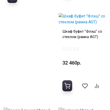
Шкаф буфет "Флэш" со
стеклом (рамка AGT)
32 460р.