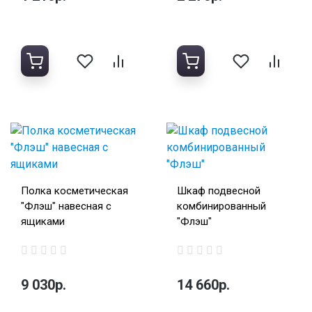
Полка косметическая
Шкаф подвесной
"Флэш" навесная с
комбинированный
ящиками
"Флэш"
9 030р.
14 660р.