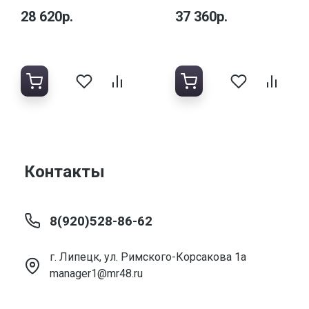
28 620р.
37 360р.
Контакты
8(920)528-86-62
г. Липецк, ул. Римского-Корсакова 1а
manager1@mr48.ru