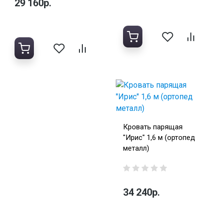
29 160р.
Кровать парящая
"Ирис" 1,6 м (ортопед
металл)
34 240р.