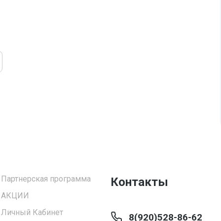
Партнерская программа
Контакты
АКЦИИ
Личный Кабинет
8(920)528-86-62