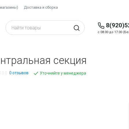
(магазины)
Доставка и сборка
8(920)5
c 08.00 до 17.00 (
ентральная секция
0 отзывов
Уточняйте у менеджера