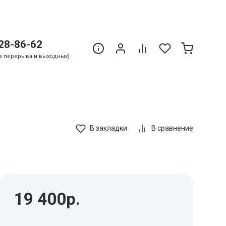
28-86-62
Без перерыва и выходных)
В закладки
В сравнение
19 400р.