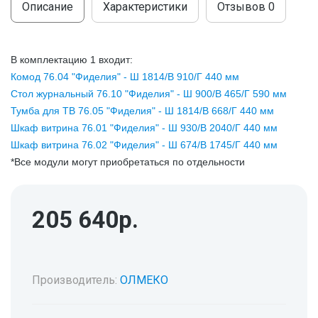
Описание
Характеристики
Отзывов
0
В комплектацию 1 входит:
Комод 76.04 "Фиделия" - Ш 1814/В 910/Г 440 мм
Стол журнальный 76.10 "Фиделия" - Ш 900/В 465/Г 590 мм
Тумба для ТВ 76.05 "Фиделия" - Ш 1814/В 668/Г 440 мм
Шкаф витрина 76.01 "Фиделия" - Ш 930/В 2040/Г 440 мм
Шкаф витрина 76.02 "Фиделия" - Ш 674/В 1745/Г 440 мм
*Все модули могут приобретаться по отдельности
205 640р.
Производитель:
ОЛМЕКО