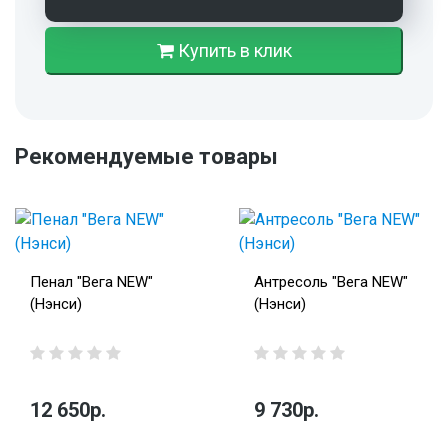
Купить в клик
Рекомендуемые товары
Пенал "Вега NEW"
Антресоль "Вега NEW"
(Нэнси)
(Нэнси)
12 650р.
9 730р.