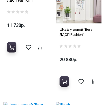
ЛДСП Fashion 1"
11 730р.
Шкаф угловой "Вега
ЛДСП Fashion"
20 880р.