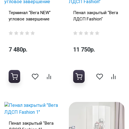
Терминал "Вега NEW"
Пенал закрытый "Вега
угловое завершение
ЛДСП Fashion"
7 480р.
11 750р.
Пенал закрытый "Вега