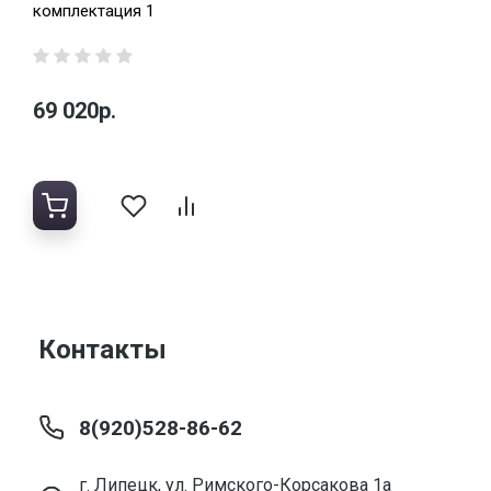
комплектация 1
69 020р.
Контакты
8(920)528-86-62
г. Липецк, ул. Римского-Корсакова 1а