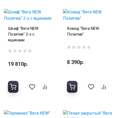
Шкаф "Вега NEW
Комод "Вега NEW
Позитив" 2-х с
Позитив"
ящиками
8 390р.
19 810р.