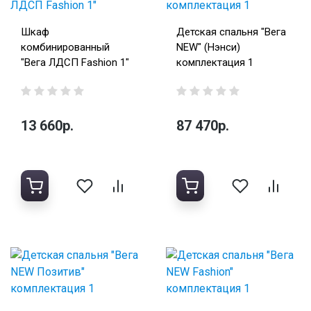
Шкаф
Детская спальня "Вега
комбинированный
NEW" (Нэнси)
"Вега ЛДСП Fashion 1"
комплектация 1
13 660р.
87 470р.