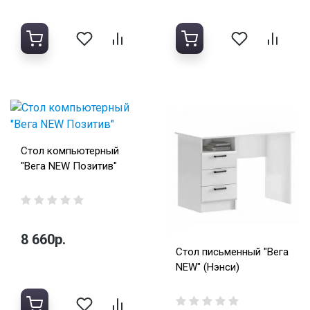
Стол компьютерный
"Вега NEW Позитив"
8 660р.
Стол письменный "Вега
NEW" (Нэнси)