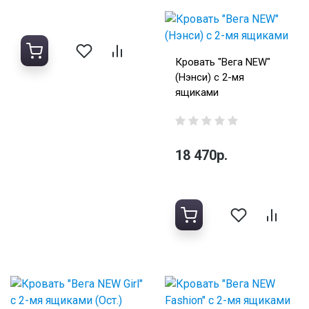
Кровать "Вега NEW"
(Нэнси) с 2-мя
ящиками
18 470р.