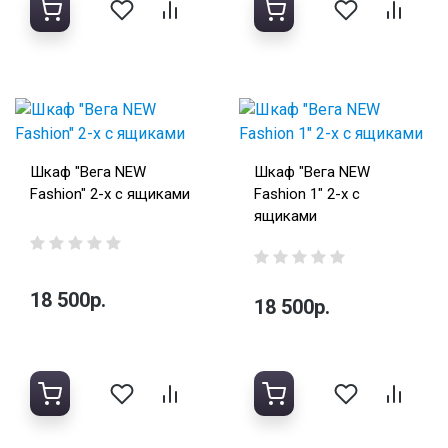
Шкаф "Вега NEW
Шкаф "Вега NEW
Fashion" 2-х с ящиками
Fashion 1" 2-х с
ящиками
18 500р.
18 500р.