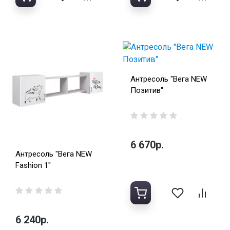
Антресоль "Вега NEW
Позитив"
6 670р.
Антресоль "Вега NEW
Fashion 1"
6 240р.