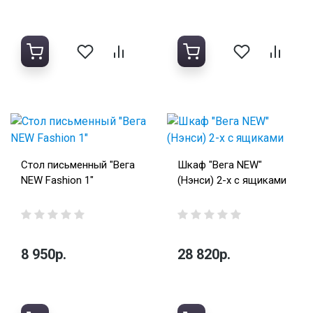
Стол письменный "Вега
Шкаф "Вега NEW"
NEW Fashion 1"
(Нэнси) 2-х с ящиками
8 950р.
28 820р.