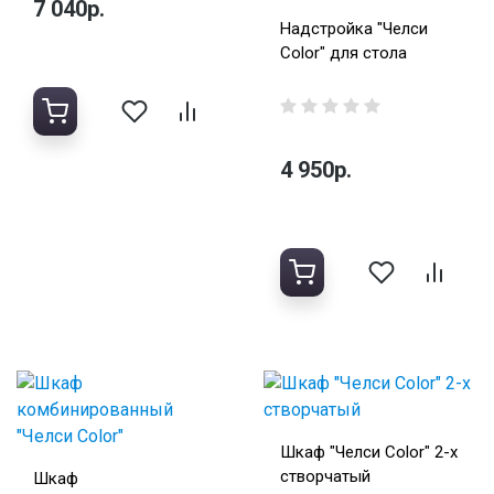
7 040р.
Надстройка "Челси
Color" для стола
4 950р.
Шкаф "Челси Color" 2-х
створчатый
Шкаф