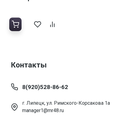
Контакты
8(920)528-86-62
г. Липецк, ул. Римского-Корсакова 1а
manager1@mr48.ru