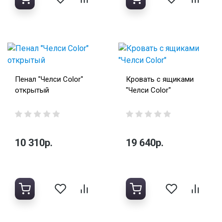
Пенал "Челси Color"
Кровать с ящиками
открытый
"Челси Color"
10 310р.
19 640р.