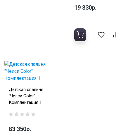
19 830р.
Детская спальня
"Челси Color"
Комплектация 1
83 350р.