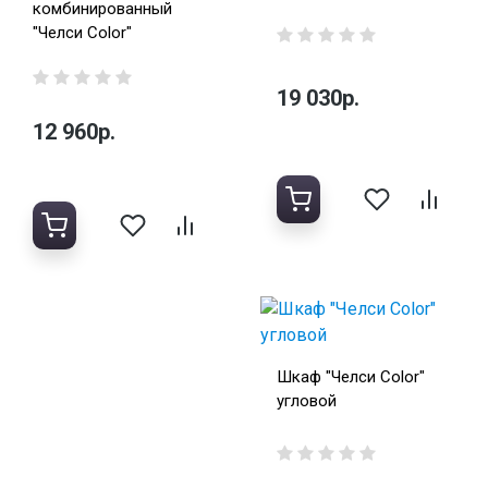
комбинированный
"Челси Color"
19 030р.
12 960р.
Шкаф "Челси Color"
угловой