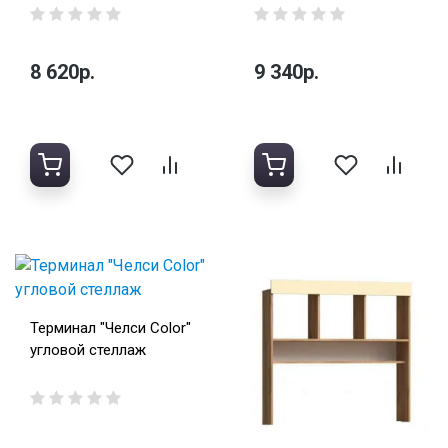
8 620р.
9 340р.
Терминал "Челси Color"
угловой стеллаж