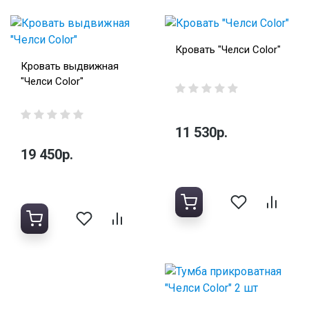
Кровать "Челси Color"
Кровать выдвижная
"Челси Color"
11 530р.
19 450р.