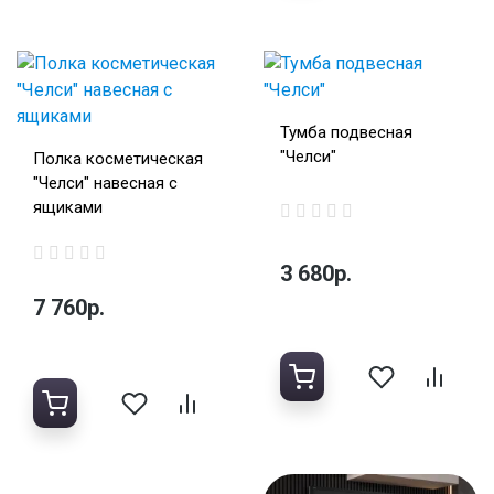
Тумба подвесная
"Челси"
Полка косметическая
"Челси" навесная с
ящиками
3 680р.
7 760р.