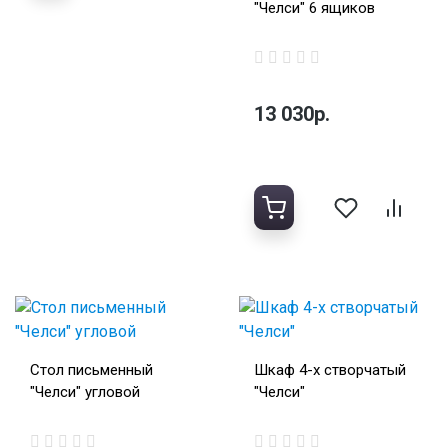
"Челси" 6 ящиков
13 030р.
Стол письменный
Шкаф 4-х створчатый
"Челси" угловой
"Челси"