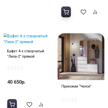
Буфет 4-х створчатый
"Лиза-2" прямой
40 650р.
Прихожая "Челси"