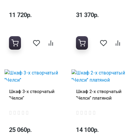
11 720р.
31 370р.
Шкаф 3-х створчатый
Шкаф 2-х створчатый
"Челси"
"Челси" платяной
25 060р.
14 100р.