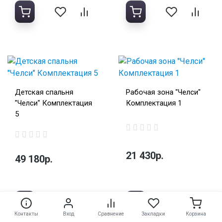
Детская спальня
Рабочая зона "Челси"
"Челси" Комплектация
Комплектация 1
5
21 430р.
49 180р.
Контакты
Вход
Сравнение
Закладки
Корзина