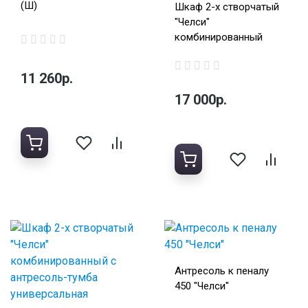
(Ш)
Шкаф 2-х створчатый
"Челси"
комбинированный
11 260р.
17 000р.
Антресоль к пеналу
450 "Челси"