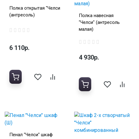
Полка открытая "Челси
(антресоль)
Полка навесная
"Челси" (антресоль
малая)
6 110р.
4 930р.
Пенал "Челси" шкаф