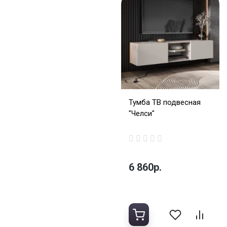
Тумба ТВ подвесная
"Челси"
6 860р.