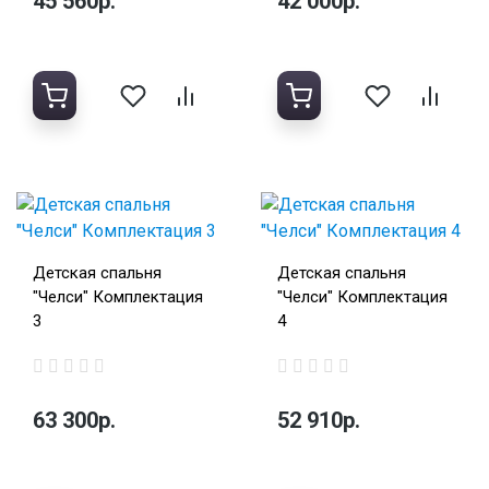
45 560р.
42 000р.
Детская спальня
Детская спальня
"Челси" Комплектация
"Челси" Комплектация
3
4
63 300р.
52 910р.