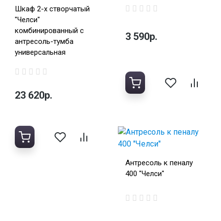
Шкаф 2-х створчатый
"Челси"
комбинированный с
3 590р.
антресоль-тумба
универсальная
23 620р.
Антресоль к пеналу
400 "Челси"