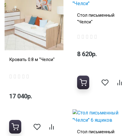
Стол письменный
"Челси"
8 620р.
Кровать 0.8 м "Челси"
17 040р.
Стол письменный