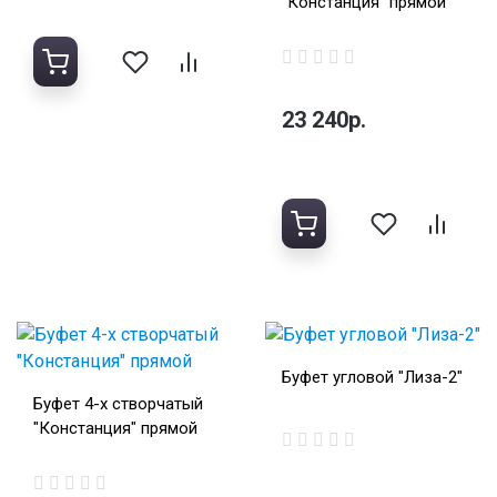
"Констанция" прямой
23 240р.
Буфет угловой "Лиза-2"
Буфет 4-х створчатый
"Констанция" прямой