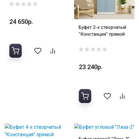
24 650р.
Буфет 2-х створчатый
"Констанция" прямой
23 240р.