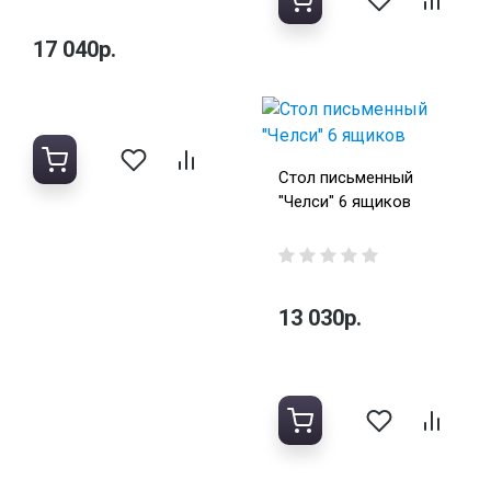
17 040р.
Стол письменный
"Челси" 6 ящиков
13 030р.