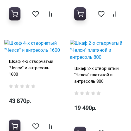
Шкаф 4-х створчатый
"Челси" и антресоль
Шкаф 2-х створчатый
1600
"Челси" платяной и
антресоль 800
43 870р.
19 490р.