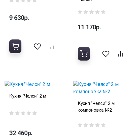
9 630р.
11 170р.
Кухня "Челси" 2 м
Кухня "Челси" 2 м
компоновка №2
32 460р.