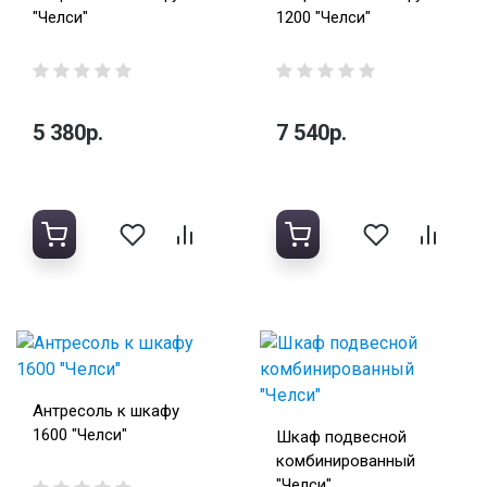
"Челси"
1200 "Челси"
5 380р.
7 540р.
Антресоль к шкафу
1600 "Челси"
Шкаф подвесной
комбинированный
"Челси"