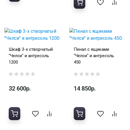
Шкаф 3-х створчатый
Пенал с ящиками
"Челси" и антресоль
"Челси" и антресоль
1200
450
32 600р.
14 850р.