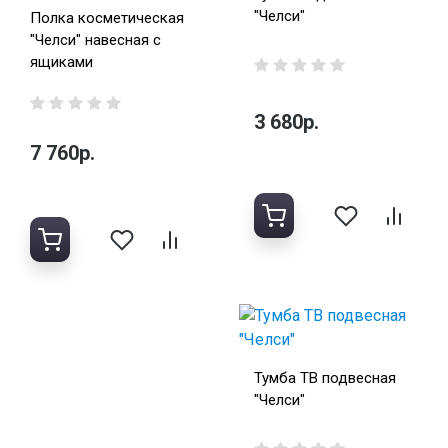
"Челси"
Полка косметическая
"Челси" навесная с
ящиками
3 680р.
7 760р.
Тумба ТВ подвесная
"Челси"