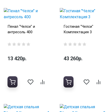
Пенал "Челси" и
Гостиная "Челси"
антресоль 400
Комплектация 3
13 420р.
43 260р.