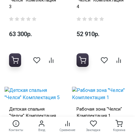
"Челси" Комплектация
"Челси" Комплектация
3
4
63 300р.
52 910р.
Детская спальня
Рабочая зона "Челси"
"Челси" Комплектация
Комплектация 1
5
Контакты
Вход
Сравнение
Закладки
Корзина