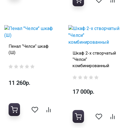
Пенал "Челси" шкаф
(Ш)
Шкаф 2-х створчатый
"Челси"
комбинированный
11 260р.
17 000р.