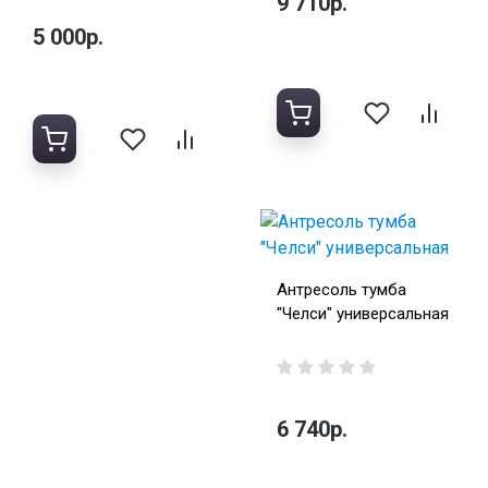
9 710р.
5 000р.
Антресоль тумба
"Челси" универсальная
6 740р.