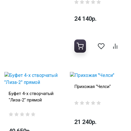
24 140р.
Прихожая "Челси"
Буфет 4-х створчатый
"Лиза-2" прямой
21 240р.
40 650р.