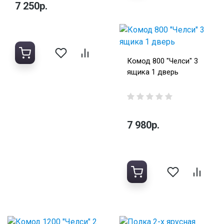
7 250р.
Комод 800 "Челси" 3
ящика 1 дверь
7 980р.