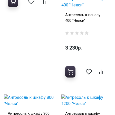
Антресоль к пеналу
400 "Челси"
3 230р.
Антресоль к шкафу 800
Антресоль к шкафу