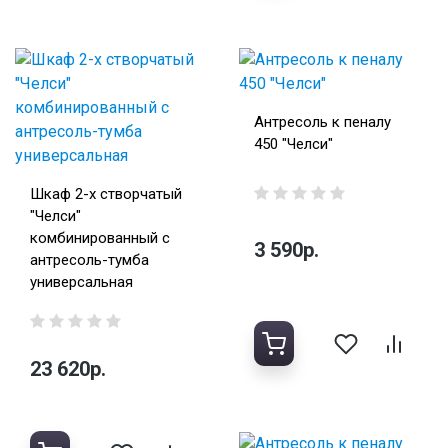
Антресоль к пеналу
450 "Челси"
Шкаф 2-х створчатый
"Челси"
комбинированный с
3 590р.
антресоль-тумба
универсальная
23 620р.