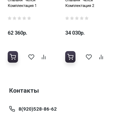
Спальня "Челси"
Спальня "Челси"
Комплектация 1
Комплектация 2
62 360р.
34 030р.
Контакты
8(920)528-86-62