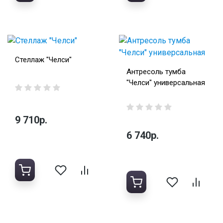
Стеллаж "Челси"
Антресоль тумба
"Челси" универсальная
9 710р.
6 740р.