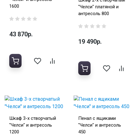
Шкаф 2-х створчатый
1600
"Челси" платяной и
антресоль 800
43 870р.
19 490р.
Шкаф 3-х створчатый
Пенал с ящиками
"Челси" и антресоль
"Челси" и антресоль
1200
450