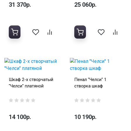
31 370р.
25 060р.
Шкаф 2-х створчатый
Пенал "Челси" 1
"Челси" платяной
створка шкаф
14 100р.
10 190р.