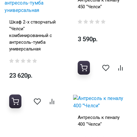
Антресоль к пеналу
450 "Челси"
Шкаф 2-х створчатый
"Челси"
комбинированный с
3 590р.
антресоль-тумба
универсальная
23 620р.
Антресоль к пеналу
400 "Челси"