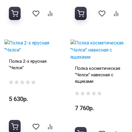
Полка 2-х ярусная
"Челси"
Полка косметическая
"Челси" навесная с
ящиками
5 630р.
7 760р.