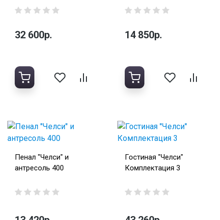
32 600р.
14 850р.
Пенал "Челси" и
Гостиная "Челси"
антресоль 400
Комплектация 3
13 420р.
43 260р.