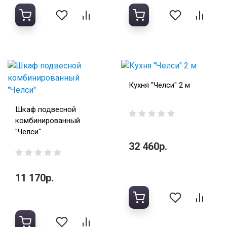
Кухня "Челси" 2 м
Шкаф подвесной
комбинированный
"Челси"
32 460р.
11 170р.