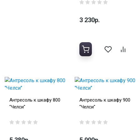
3 230р.
Антресоль к шкафу 800
Антресоль к шкафу 900
"Челси"
"Челси"
5 380р.
5 990р.