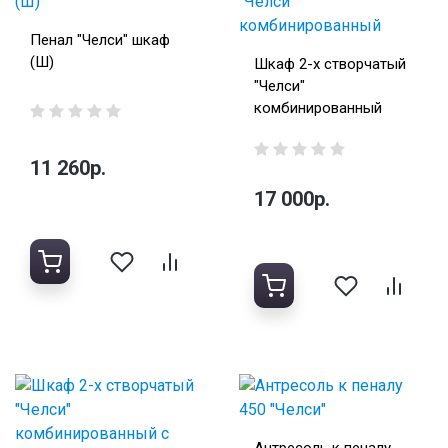
Пенал "Челси" шкаф
(Ш)
Шкаф 2-х створчатый
"Челси"
комбинированный
11 260р.
17 000р.