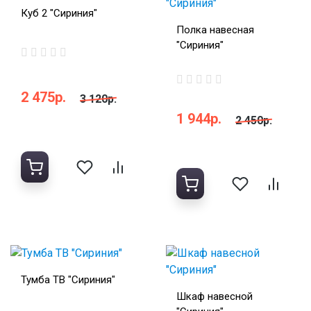
Куб 2 "Сириния"
Полка навесная
"Сириния"
2 475р.
3 120р.
1 944р.
2 450р.
Тумба ТВ "Сириния"
Шкаф навесной