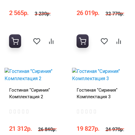
2 565р.
26 019р.
3 230р.
32 770р.
Гостиная "Сириния"
Гостиная "Сириния"
Комплектация 2
Комплектация 3
21 312р.
19 827р.
26 840р.
24 970р.