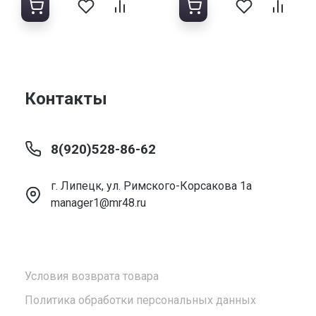
Контакты
8(920)528-86-62
г. Липецк, ул. Римского-Корсакова 1а
manager1@mr48.ru
Условия возврата товара
Политика обработки персональных данных