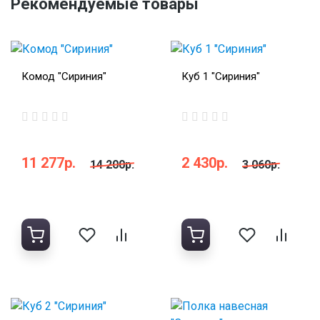
Рекомендуемые товары
Комод "Сириния"
Куб 1 "Сириния"
11 277р.
2 430р.
14 200р.
3 060р.