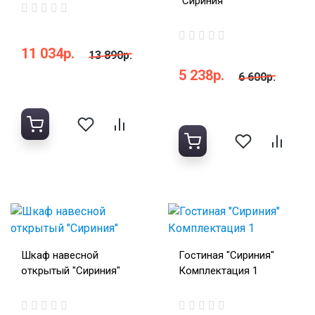
"Сириния"
11 034р.
13 890р.
5 238р.
6 600р.
Шкаф навесной
Гостиная "Сириния"
открытый "Сириния"
Комплектация 1