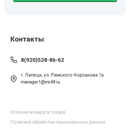
Контакты
8(920)528-86-62
г. Липецк, ул. Римского-Корсакова 1а
manager1@mr48.ru
Условия возврата товара
Политика обработки персональных данных