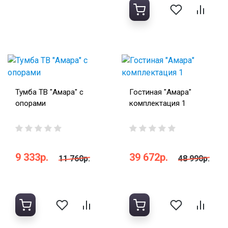
Тумба ТВ "Амара" с
Гостиная "Амара"
опорами
комплектация 1
9 333р.
39 672р.
11 760р.
48 990р.