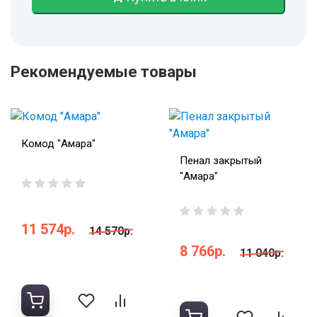
Рекомендуемые товары
Комод "Амара"
Пенал закрытый
"Амара"
11 574р.
14 570р.
8 766р.
11 040р.