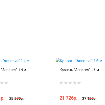
 "Апполия" 1.4 м
Кровать "Апполия" 1.6 м
р.
21 726р.
25 270р.
27 120р.