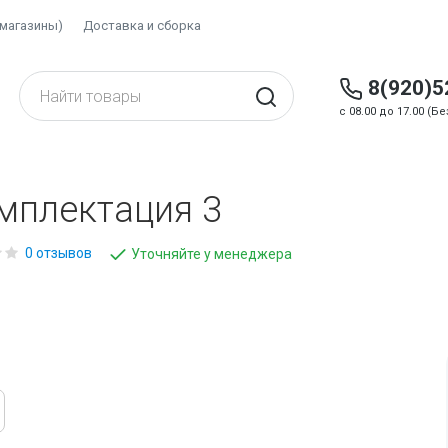
(магазины)
Доставка и сборка
8(920)5
c 08.00 до 17.00 (
омплектация 3
0 отзывов
Уточняйте у менеджера