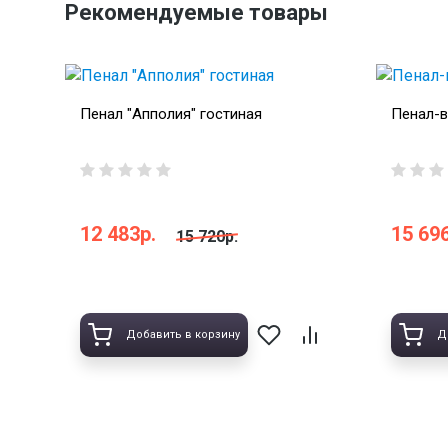
Рекомендуемые товары
Пенал "Апполия" гостиная
Пенал-в
12 483р.
15 696
15 720р.
Добавить в корзину
Д