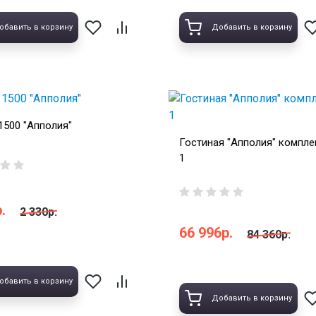
обавить в корзину
Добавить в корзину
1500 "Апполия"
Гостиная "Апполия" компле
1
.
2 330р.
66 996р.
84 360р.
обавить в корзину
Добавить в корзину