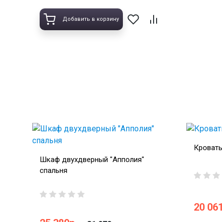
Добавить в корзину
Кровать
Шкаф двухдверный "Апполия"
спальня
20 061