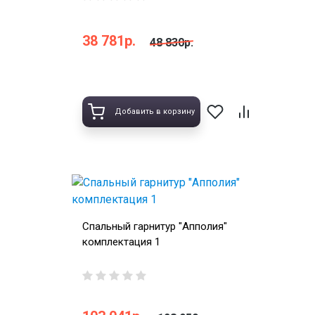
38 781р.
48 830р.
Добавить в корзину
Спальный гарнитур "Апполия"
комплектация 1