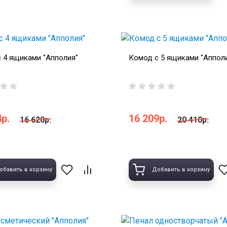
 4 ящиками "Апполия"
Комод с 5 ящиками "Аппол
р.
16 209р.
16 620р.
20 410р.
обавить в корзину
Добавить в корзину