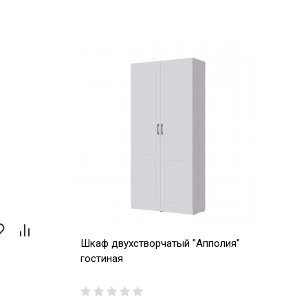
Шкаф двухстворчатый "Апполия"
гостиная