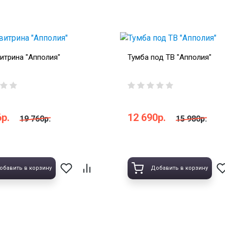
итрина "Апполия"
Тумба под ТВ "Апполия"
р.
12 690р.
19 760р.
15 980р.
обавить в корзину
Добавить в корзину