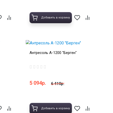
Добавить в корзину
Антресоль А-1200 "Берген"
5 094р.
6 410р.
Добавить в корзину