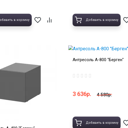
обавить в корзину
Добавить в корзину
Антресоль А-800 "Берген"
3 636р.
4 580р.
Добавить в корзину