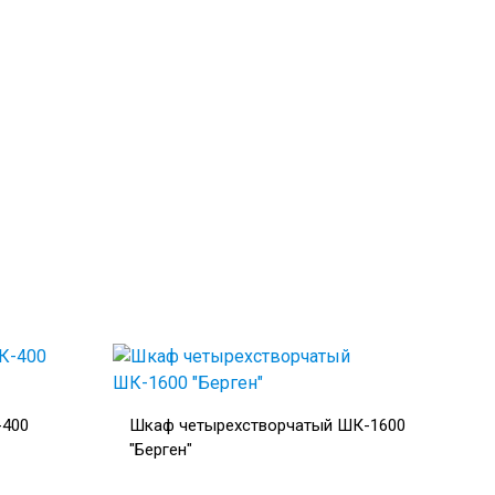
-400
Шкаф четырехстворчатый ШК-1600
"Берген"