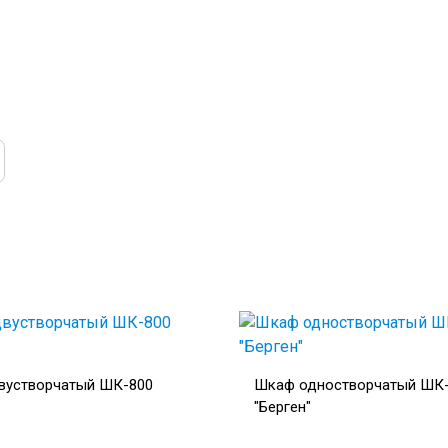
вустворчатый ШК-800
Шкаф одностворчатый ШК
"Берген"