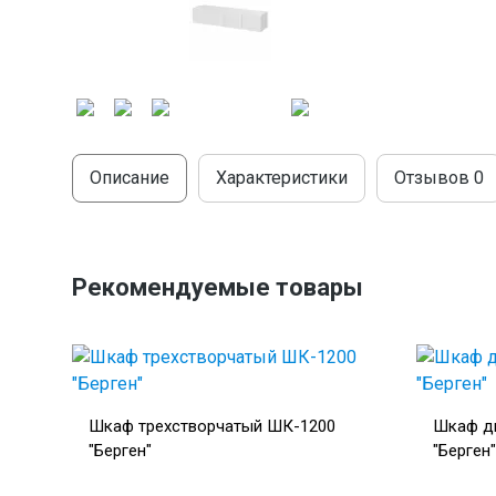
Описание
Характеристики
Отзывов
0
Рекомендуемые товары
Шкаф трехстворчатый ШК-1200
Шкаф д
"Берген"
"Берген"