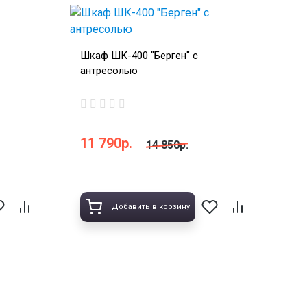
Шкаф ШК-400 "Берген" с
антресолью
11 790р.
14 850р.
Добавить в корзину