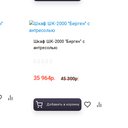
Шкаф ШК-2000 "Берген" с
антресолью
35 964р.
45 300р.
Добавить в корзину