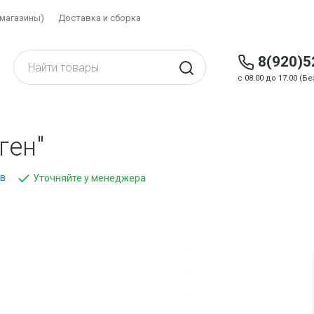
(магазины)
Доставка и сборка
8(920)5
c 08.00 до 17.00 (
ген"
ов
Уточняйте у менеджера