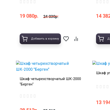
19 080р.
14 382
24 030р.
Добавить в корзину
Д
Шкаф уг
Шкаф четырехстворчатый ШК-2000
"Берген"
13 194