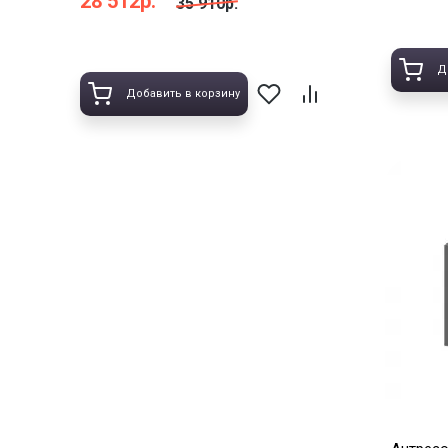
28 512р.
35 910р.
Д
Добавить в корзину