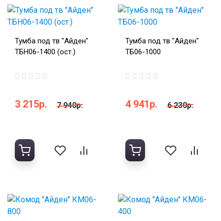
Тумба под тв "Айден"
Тумба под тв "Айден"
ТБН06-1400 (ост.)
ТБ06-1000
3 215р.
4 941р.
7 940р.
6 230р.