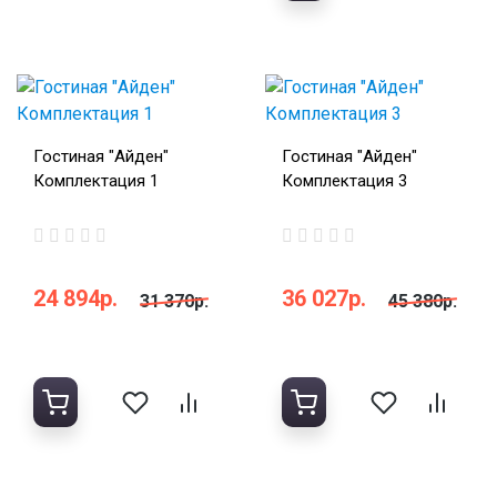
Гостиная "Айден"
Гостиная "Айден"
Комплектация 1
Комплектация 3
24 894р.
36 027р.
31 370р.
45 380р.