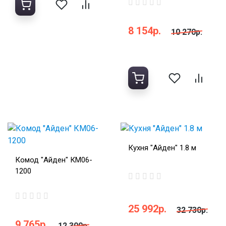
8 154р.
10 270р.
Кухня "Айден" 1.8 м
Комод "Айден" КМ06-
1200
25 992р.
32 730р.
9 765р.
12 300р.