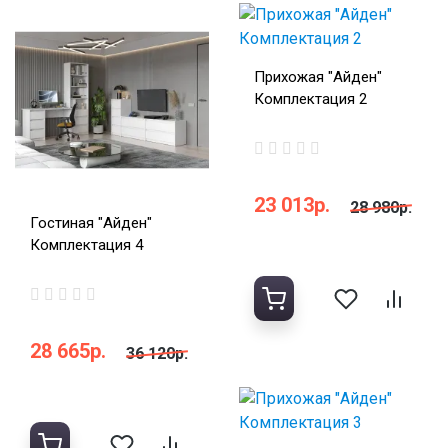
Прихожая "Айден"
Комплектация 2
23 013р.
28 980р.
Гостиная "Айден"
Комплектация 4
28 665р.
36 120р.