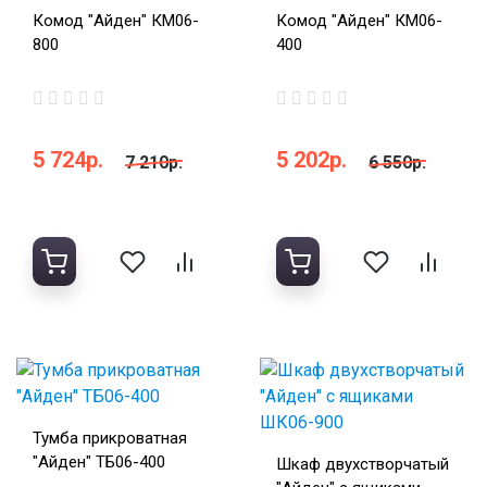
Комод "Айден" КМ06-
Комод "Айден" КМ06-
800
400
5 724р.
5 202р.
7 210р.
6 550р.
Тумба прикроватная
"Айден" ТБ06-400
Шкаф двухстворчатый