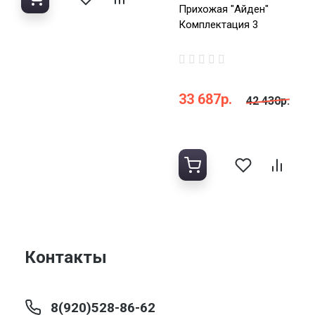
Прихожая "Айден"
Комплектация 3
33 687р.
42 430р.
Контакты
8(920)528-86-62