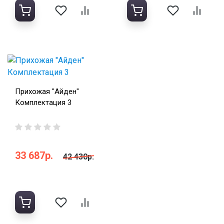
Прихожая "Айден"
Комплектация 3
33 687р.
42 430р.