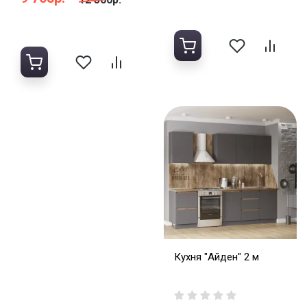
Кухня "Айден" 2 м