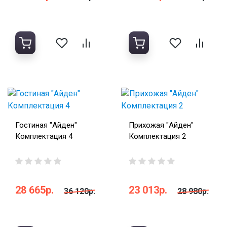
Гостиная "Айден"
Прихожая "Айден"
Комплектация 4
Комплектация 2
28 665р.
23 013р.
36 120р.
28 980р.