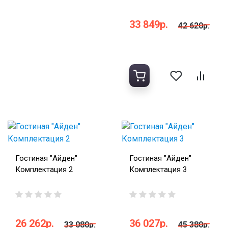
33 849р.
42 620р.
Гостиная "Айден"
Гостиная "Айден"
Комплектация 2
Комплектация 3
26 262р.
36 027р.
33 080р.
45 380р.