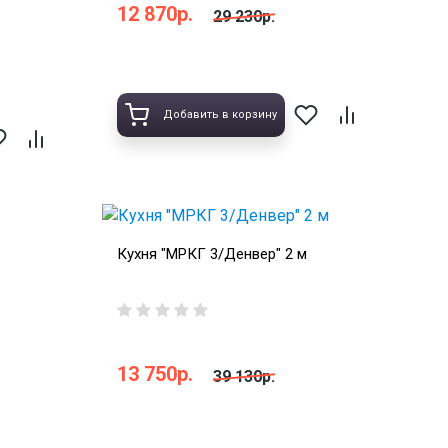
12 870р.
29 230р.
Добавить в корзину
Кухня "МРКГ 3/Денвер" 2 м
13 750р.
39 130р.