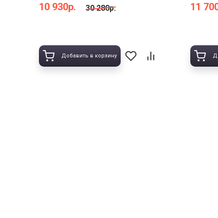
10 930р.
11 700
30 280р.
Добавить в корзину
Д