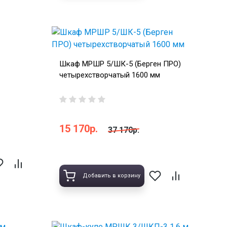
Шкаф МРШР 5/ШК-5 (Берген ПРО)
четырехстворчатый 1600 мм
15 170р.
37 170р.
Добавить в корзину