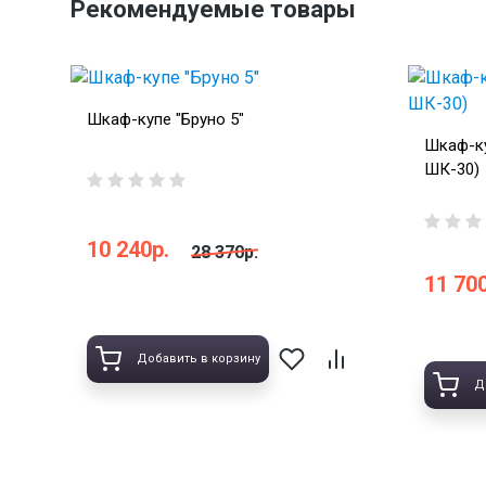
Рекомендуемые товары
Шкаф-купе "Бруно 5"
Шкаф-ку
ШК-30)
10 240р.
28 370р.
11 700
Добавить в корзину
Д