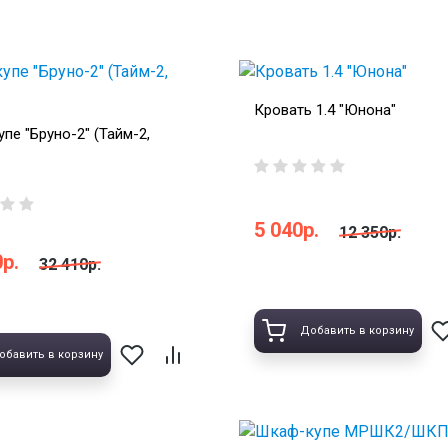
Кровать 1.4 "Юнона"
пе "Бруно-2" (Тайм-2,
5 040р.
12 350р.
р.
32 410р.
Добавить в корзину
обавить в корзину