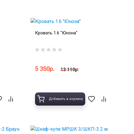
Кровать 1.6 "Юнона"
5 350р.
13 110р.
Добавить в корзину