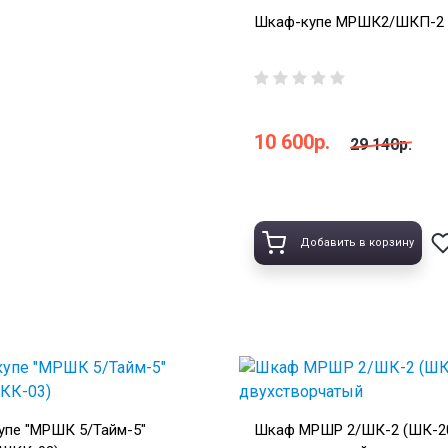
Шкаф-купе МРШК2/ШКП-2 
10 600р.
29 140р.
Добавить в корзину
пе "МРШК 5/Тайм-5"
Шкаф МРШР 2/ШК-2 (ШК-2