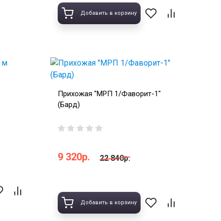
Добавить в корзину
Прихожая "МРП 1/Фаворит-1"
(Бард)
9 320р.
22 840р.
Добавить в корзину