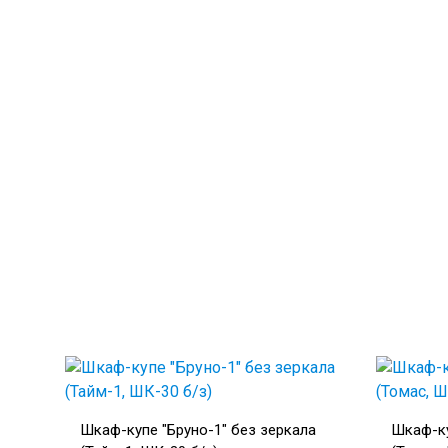
Шкаф-купе "Бруно-1" без зеркала
Шкаф-ку