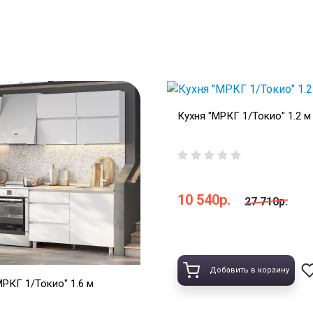
Кухня "МРКГ 1/Токио" 1.2 м
10 540р.
27 710р.
Добавить в корзину
МРКГ 1/Токио" 1.6 м