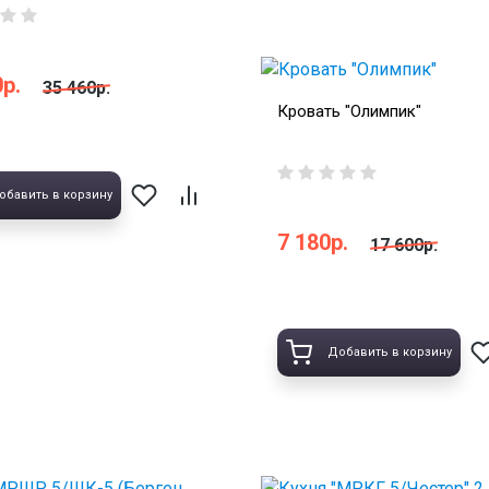
р.
35 460р.
Кровать "Олимпик"
обавить в корзину
7 180р.
17 600р.
Добавить в корзину