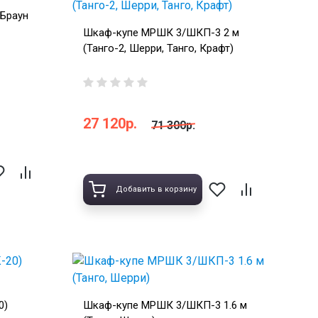
Браун
Шкаф-купе МРШК 3/ШКП-3 2 м
(Танго-2, Шерри, Танго, Крафт)
27 120р.
71 300р.
Добавить в корзину
0)
Шкаф-купе МРШК 3/ШКП-3 1.6 м