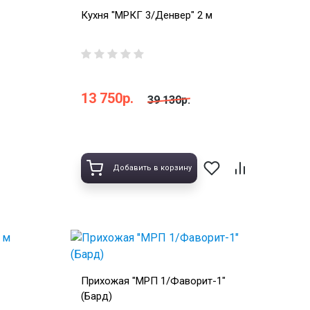
Кухня "МРКГ 3/Денвер" 2 м
13 750р.
39 130р.
Добавить в корзину
Прихожая "МРП 1/Фаворит-1"
(Бард)