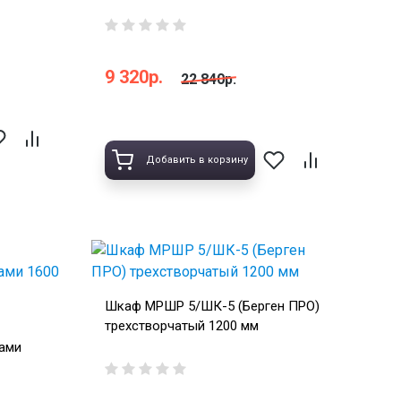
9 320р.
22 840р.
Добавить в корзину
Шкаф МРШР 5/ШК-5 (Берген ПРО)
трехстворчатый 1200 мм
ами