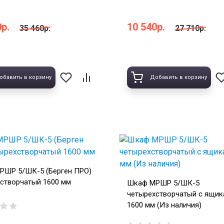
р.
10 540р.
35 460р.
27 710р.
обавить в корзину
Добавить в корзину
РШР 5/ШК-5 (Берген ПРО)
створчатый 1600 мм
Шкаф МРШР 5/ШК-5
четырехстворчатый с ящик
1600 мм (Из наличия)