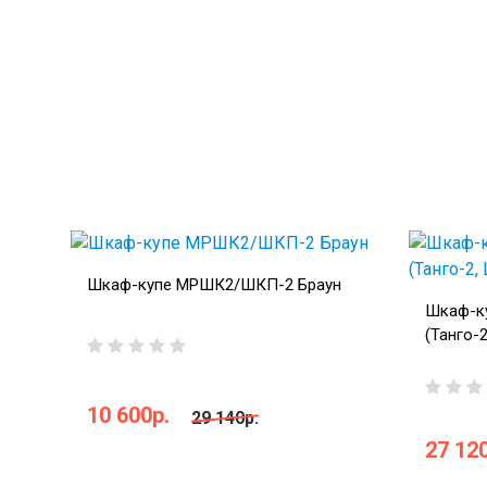
Шкаф-купе МРШК2/ШКП-2 Браун
Шкаф-к
(Танго-2
10 600р.
29 140р.
27 120