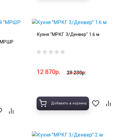
Кухня "МРКГ 3/Денвер" 1.6 м
 "МРШР
12 870р.
29 230р.
Добавить в корзину