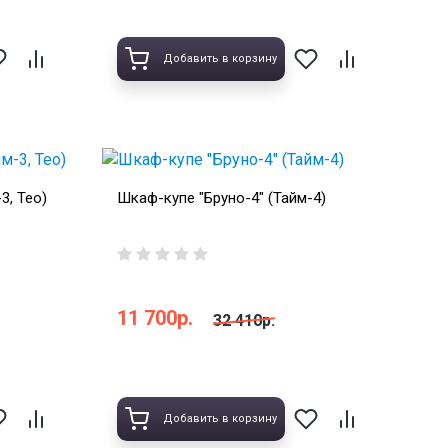
Добавить в корзину
3, Тео)
Шкаф-купе "Бруно-4" (Тайм-4)
11 700р.
32 410р.
Добавить в корзину