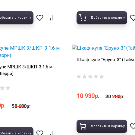
обавить в корзину
Добавить в корзину
Шкаф-купе "Бруно-3" (Тайм-
упе МРШК 3/ШКП-3 1.6 м
 Шерри)
10 930р.
30 280р.
р.
58 680р.
Добавить в корзину
обавить в корзину