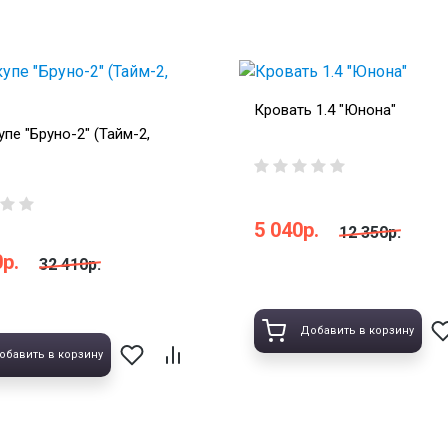
Кровать 1.4 "Юнона"
пе "Бруно-2" (Тайм-2,
5 040р.
12 350р.
р.
32 410р.
Добавить в корзину
обавить в корзину