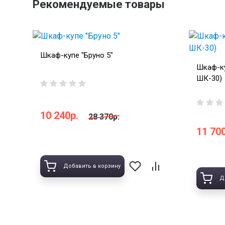
Рекомендуемые товары
Шкаф-купе "Бруно 5"
Шкаф-ку
ШК-30)
10 240р.
28 370р.
11 700
Добавить в корзину
Д