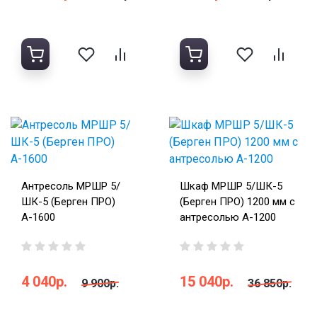
Антресоль МРШР 5/
Шкаф МРШР 5/ШК-5
ШК-5 (Берген ПРО)
(Берген ПРО) 1200 мм с
А-1600
антресолью А-1200
4 040р.
15 040р.
9 900р.
36 850р.