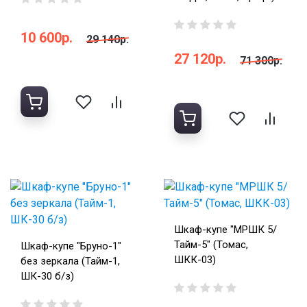
10 600р.
29 140р.
27 120р.
71 300р.
Шкаф-купе "МРШК 5/
Тайм-5" (Томас,
Шкаф-купе "Бруно-1"
ШКК-03)
без зеркала (Тайм-1,
ШК-30 б/з)