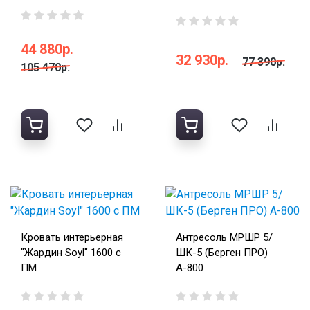
44 880р.
32 930р.
77 390р.
105 470р.
Кровать интерьерная
Антресоль МРШР 5/
"Жардин Soyl" 1600 с
ШК-5 (Берген ПРО)
ПМ
А-800