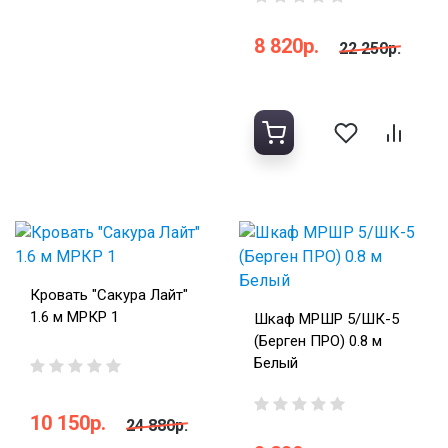
8 820р.
22 250р.
Кровать "Сакура Лайт"
1.6 м МРКР 1
Шкаф МРШР 5/ШК-5
(Берген ПРО) 0.8 м
Белый
10 150р.
24 880р.