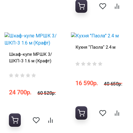
Кухня "Паола" 2.4 м
Шкаф-купе МРШК 3/
ШКП-3 1.6 м (Крафт)
16 590р.
40 650р.
24 700р.
60 520р.