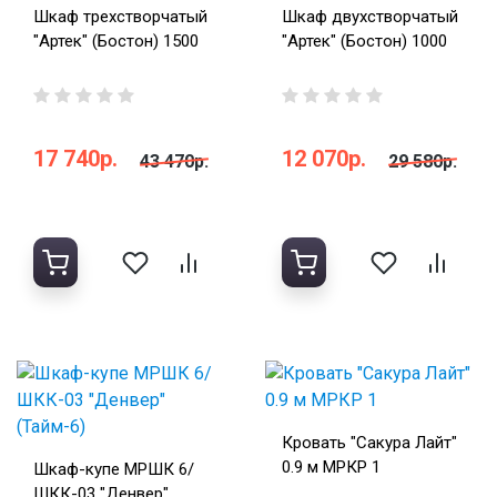
Шкаф трехстворчатый
Шкаф двухстворчатый
"Артек" (Бостон) 1500
"Артек" (Бостон) 1000
17 740р.
12 070р.
43 470р.
29 580р.
Кровать "Сакура Лайт"
0.9 м МРКР 1
Шкаф-купе МРШК 6/
ШКК-03 "Денвер"