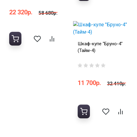
22 320р.
58 680р.
Шкаф-купе "Бруно-4"
(Тайм-4)
11 700р.
32 410р.