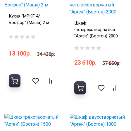
Кухня "МРКГ 4/
Босфор" (Маша) 2 м
Шкаф
четырехстворчатый
"Артек" (Бостон) 2000
13 100р.
34 430р.
23 610р.
57 850р.