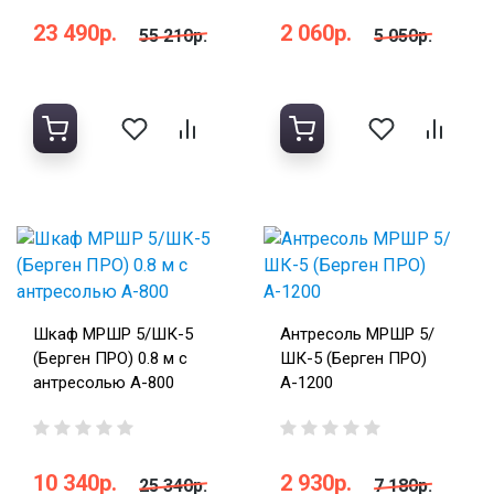
23 490р.
2 060р.
55 210р.
5 050р.
Шкаф МРШР 5/ШК-5
Антресоль МРШР 5/
(Берген ПРО) 0.8 м с
ШК-5 (Берген ПРО)
антресолью А-800
А-1200
10 340р.
2 930р.
25 340р.
7 180р.