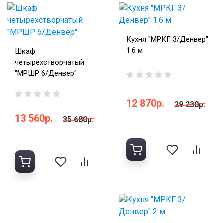
Кухня "МРКГ 3/Денвер"
1.6 м
Шкаф
четырехстворчатый
"МРШР 6/Денвер"
12 870р.
29 230р.
13 560р.
35 680р.