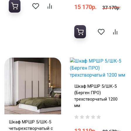
15 170р.
37 170р.
Шкаф МРШР 5/ШК-5
(Берген ПРО)
трехстворчатый 1200
мм
Шкаф МРШР 5/ШК-5
четырехстворчатый с