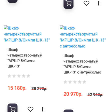
Шкаф
четырехстворчатый
Шкаф
"МРШР 8/Симпл
четырехстворчатый
ШК-13"
"МРШР 8/Симпл
ШК-13" с антресолью
15 180р.
38 270р.
20 970р.
52 960р.