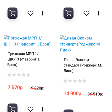
Прихожая МРП 1/
ШК-13 (Фаворит 1,
Диван Эконом
Бард)
стандарт (Роджерс М,
Лион)
7 570р.
19 220р.
14 900р.
36 510р.