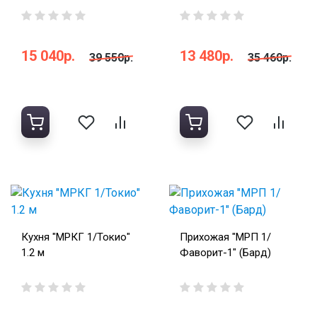
15 040р.
13 480р.
39 550р.
35 460р.
Кухня "МРКГ 1/Токио"
Прихожая "МРП 1/
1.2 м
Фаворит-1" (Бард)