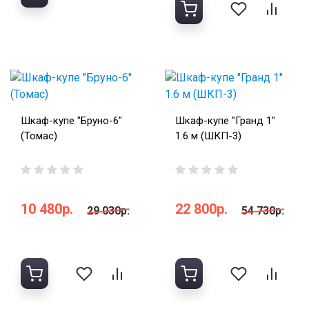
Шкаф-купе "Бруно-6"
Шкаф-купе "Гранд 1"
(Томас)
1.6 м (ШКП-3)
10 480р.
22 800р.
29 030р.
54 730р.