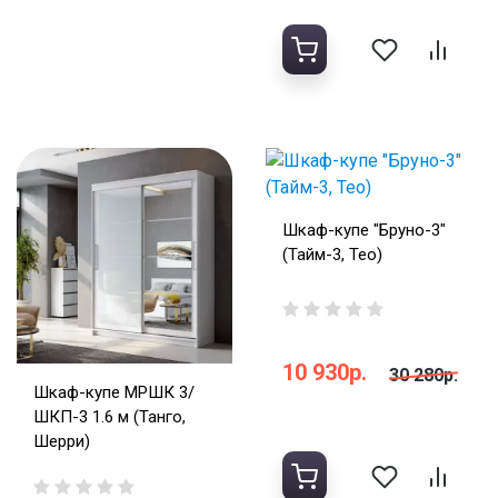
Шкаф-купе "Бруно-3"
(Тайм-3, Тео)
10 930р.
30 280р.
Шкаф-купе МРШК 3/
ШКП-3 1.6 м (Танго,
Шерри)