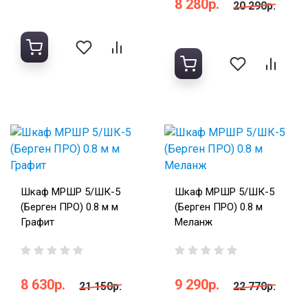
8 280р.
20 290р.
Шкаф МРШР 5/ШК-5
Шкаф МРШР 5/ШК-5
(Берген ПРО) 0.8 м м
(Берген ПРО) 0.8 м
Графит
Меланж
8 630р.
9 290р.
21 150р.
22 770р.