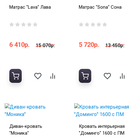
Матрас "Lava" Лава
Матрас "Sona" Сона
6 410р.
5 720р.
15 070р.
13 450р.
Диван-кровать
Кровать интерьерная
"Моника"
"Доминго" 1600 с ПМ