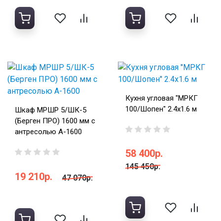
Кухня угловая "МРКГ
100/Шопен" 2.4х1.6 м
Шкаф МРШР 5/ШК-5
(Берген ПРО) 1600 мм с
антресолью А-1600
58 400р.
145 450р.
19 210р.
47 070р.