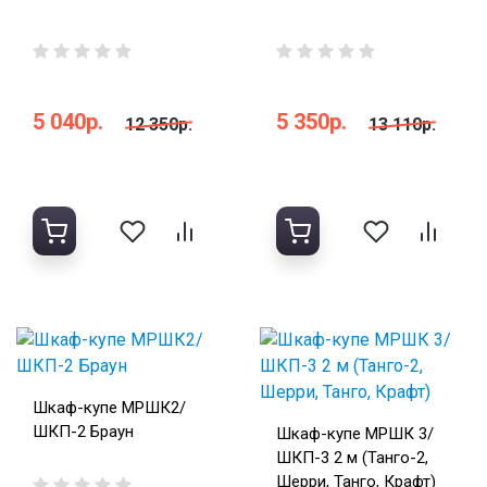
5 040р.
5 350р.
12 350р.
13 110р.
Шкаф-купе МРШК2/
ШКП-2 Браун
Шкаф-купе МРШК 3/
ШКП-3 2 м (Танго-2,
Шерри, Танго, Крафт)