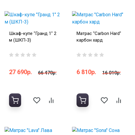
Шкаф-купе "Гранд 1" 2
Матрас "Carbon Hard"
м (ШКП-3)
карбон хард
27 690р.
6 810р.
66 470р.
16 010р.