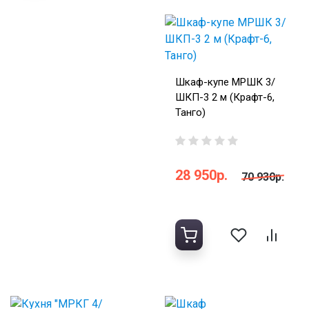
Шкаф-купе МРШК 3/
ШКП-3 2 м (Крафт-6,
Танго)
28 950р.
70 930р.