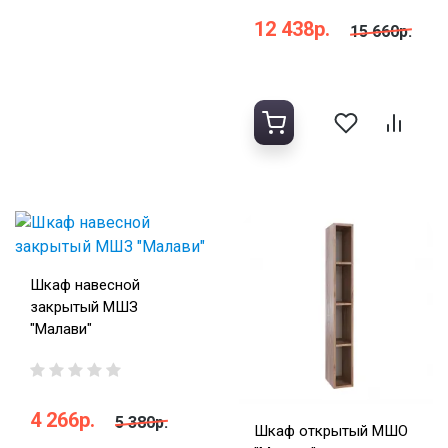
12 438р.
15 660р.
Шкаф навесной
закрытый МШЗ
"Малави"
4 266р.
5 380р.
Шкаф открытый МШО