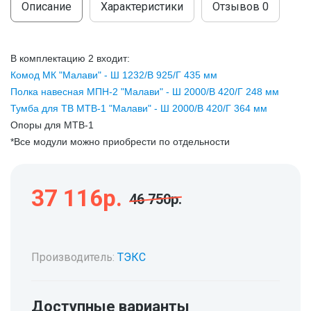
Описание
Характеристики
Отзывов
0
В комплектацию 2 входит:
Комод МК "Малави" - Ш 1232/В 925/Г 435 мм
Полка навесная МПН-2 "Малави" - Ш 2000/В 420/Г 248 мм
Тумба для ТВ МТВ-1 "Малави" - Ш 2000/В 420/Г 364 мм
Опоры для МТВ-1
*Все модули можно приобрести по отдельности
37 116р.
46 750р.
Производитель:
ТЭКС
Доступные варианты