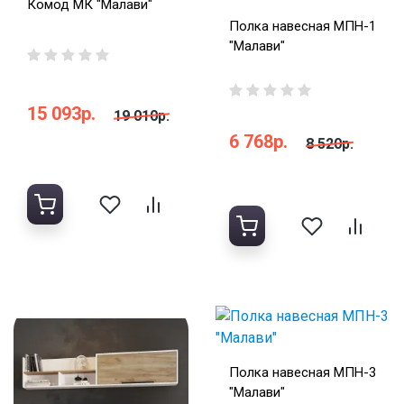
Комод МК "Малави"
Полка навесная МПН-1
"Малави"
15 093р.
19 010р.
6 768р.
8 520р.
Полка навесная МПН-3
"Малави"