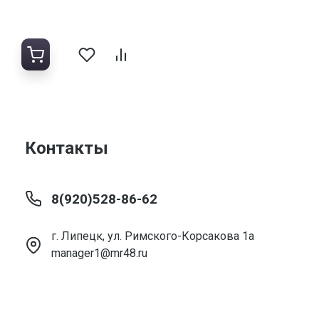
Контакты
8(920)528-86-62
г. Липецк, ул. Римского-Корсакова 1а
manager1@mr48.ru