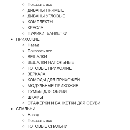
Показать все
ДИВАНЫ ПРЯМЫЕ
ДИВАНЫ УГЛОВЫЕ
КОМПЛЕКТЫ
КРЕСЛА
ПУФИКИ, БАНКЕТКИ
ПРИХОЖИЕ
Назад
Показать все
ВЕШАЛКИ
ВЕШАЛКИ НАПОЛЬНЫЕ
ГОТОВЫЕ ПРИХОЖИЕ
ЗЕРКАЛА
КОМОДЫ ДЛЯ ПРИХОЖЕЙ
МОДУЛЬНЫЕ ПРИХОЖИЕ
ТУМБЫ ДЛЯ ОБУВИ
ШКАФЫ
ЭТАЖЕРКИ И БАНКЕТКИ ДЛЯ ОБУВИ
СПАЛЬНИ
Назад
Показать все
ГОТОВЫЕ СПАЛЬНИ