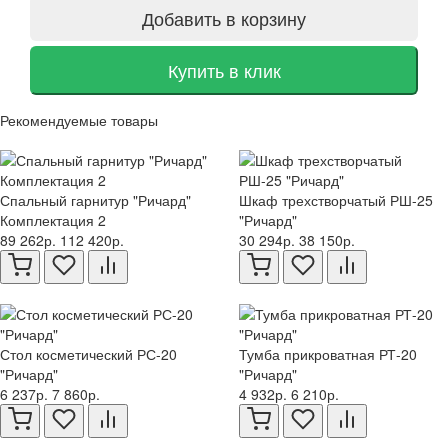
Добавить в корзину
Купить в клик
Рекомендуемые товары
Спальный гарнитур "Ричард"
Шкаф трехстворчатый РШ-25
Комплектация 2
"Ричард"
89 262р.
112 420р.
30 294р.
38 150р.
Стол косметический РС-20
Тумба прикроватная РТ-20
"Ричард"
"Ричард"
6 237р.
7 860р.
4 932р.
6 210р.