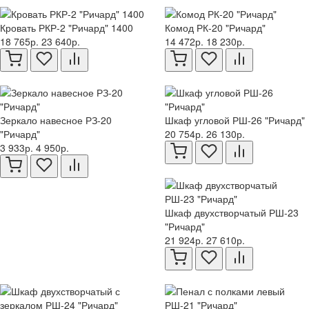
Кровать РКР-2 "Ричард" 1400
Комод РК-20 "Ричард"
18 765р.
23 640р.
14 472р.
18 230р.
Зеркало навесное РЗ-20
Шкаф угловой РШ-26 "Ричард"
"Ричард"
20 754р.
26 130р.
3 933р.
4 950р.
Шкаф двухстворчатый РШ-23
"Ричард"
21 924р.
27 610р.