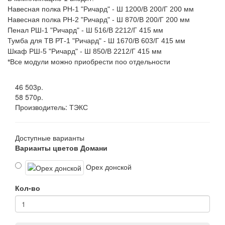
Навесная полка РН-1 "Ричард" - Ш 1200/В 200/Г 200 мм
Навесная полка РН-2 "Ричард" - Ш 870/В 200/Г 200 мм
Пенал РШ-1 "Ричард" - Ш 516/В 2212/Г 415 мм
Тумба для ТВ РТ-1 "Ричард" - Ш 1670/В 603/Г 415 мм
Шкаф РШ-5 "Ричард" - Ш 850/В 2212/Г 415 мм
*Все модули можно приобрести поо отдельности
46 503р.
58 570р.
Производитель:
ТЭКС
Доступные варианты
Варианты цветов Домани
Орех донской
Кол-во