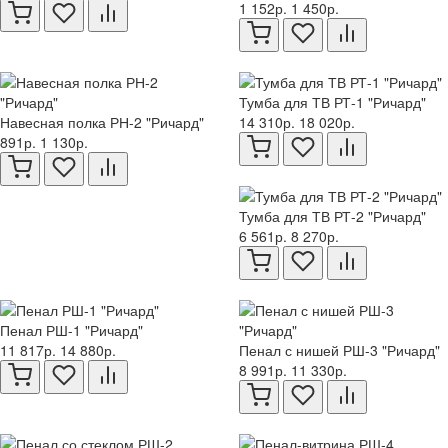
1 152р.
1 450р.
Тумба для ТВ РТ-1 "Ричард"
Навесная полка РН-2 "Ричард"
14 310р.
18 020р.
891р.
1 130р.
Тумба для ТВ РТ-2 "Ричард"
6 561р.
8 270р.
Пенал РШ-1 "Ричард"
11 817р.
14 880р.
Пенал с нишей РШ-3 "Ричард"
8 991р.
11 330р.