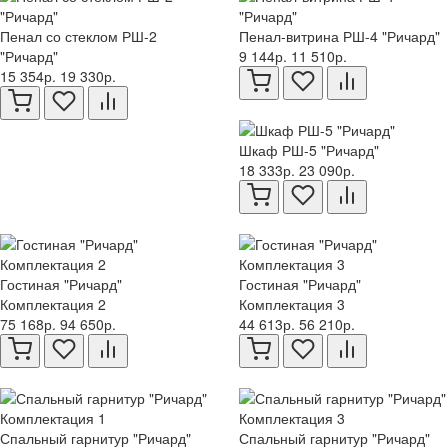
Пенал со стеклом РШ-2
Пенал-витрина РШ-4 "Ричард"
"Ричард"
9 144р.
11 510р.
15 354р.
19 330р.
Шкаф РШ-5 "Ричард"
18 333р.
23 090р.
Гостиная "Ричард"
Гостиная "Ричард"
Комплектация 2
Комплектация 3
75 168р.
94 650р.
44 613р.
56 210р.
Спальный гарнитур "Ричард"
Спальный гарнитур "Ричард"