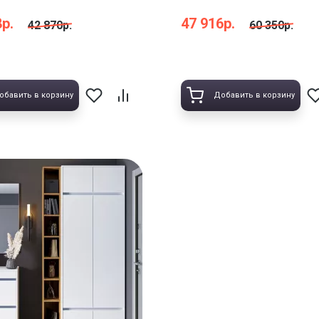
р.
47 916р.
42 870р.
60 350р.
обавить в корзину
Добавить в корзину