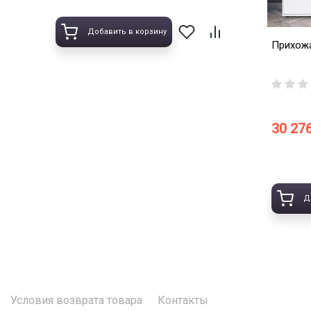
Добавить в корзину
Прихожа
30 276
Д
Условия возврата товара
Контакты