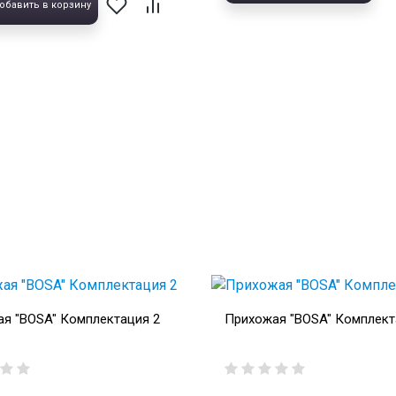
обавить в корзину
я "BOSA" Комплектация 2
Прихожая "BOSA" Комплект