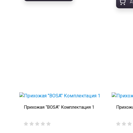
Д
Прихожая "BOSA" Комплектация 1
Прихожа