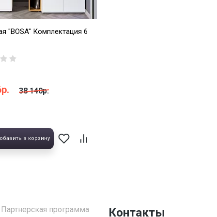
я "BOSA" Комплектация 6
р.
38 140р.
обавить в корзину
Партнерская программа
Контакты