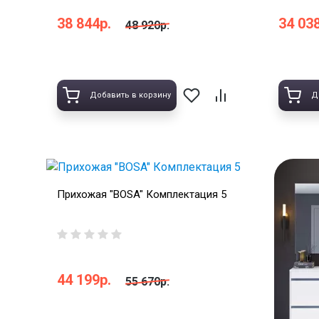
38 844р.
34 038
48 920р.
Добавить в корзину
Д
Прихожая "BOSA" Комплектация 5
44 199р.
55 670р.