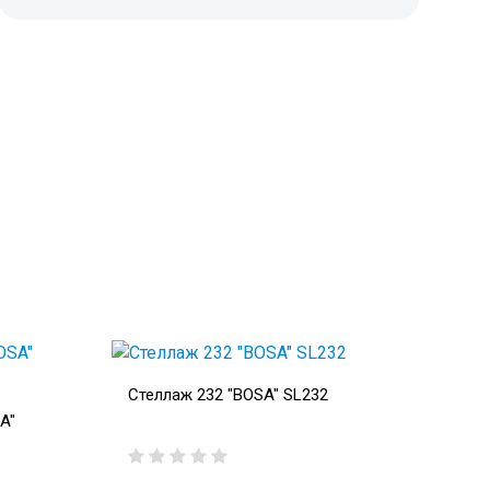
Стеллаж 232 "BOSA" SL232
A"