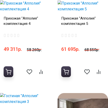
Прихожая "Апполия"
Прихожая "Апполия"
комплектация 4
комплектация 5
49 311р.
61 695р.
58 260р.
68 550р.