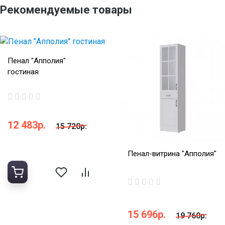
Рекомендуемые товары
Пенал "Апполия"
гостиная
12 483р.
15 720р.
Пенал-витрина "Апполия"
15 696р.
19 760р.