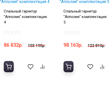
Спальный гарнитур
Спальный гарнитур
"Апполия" комплектация
"Апполия" комплектация
4
5
86 832р.
98 163р.
103 190р.
122 810р.