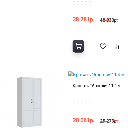
38 781р.
48 830р.
Кровать "Апполия" 1.4 м
20 061р.
25 270р.