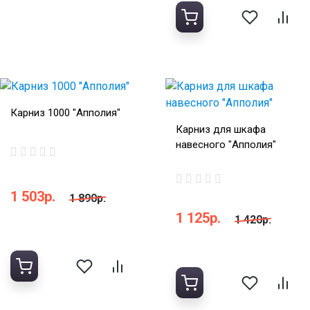
Карниз 1000 "Апполия"
Карниз для шкафа
навесного "Апполия"
1 503р.
1 890р.
1 125р.
1 420р.