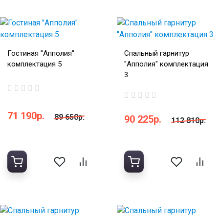
Гостиная "Апполия"
Спальный гарнитур
комплектация 5
"Апполия" комплектация
3
71 190р.
89 650р.
90 225р.
112 810р.