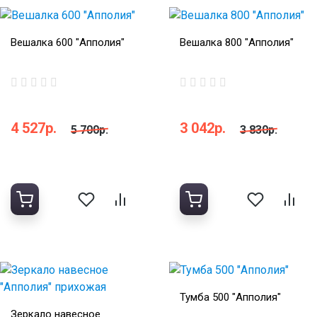
Вешалка 600 "Апполия"
Вешалка 800 "Апполия"
4 527р.
3 042р.
5 700р.
3 830р.
Тумба 500 "Апполия"
Зеркало навесное