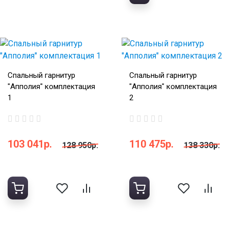
Спальный гарнитур
Спальный гарнитур
"Апполия" комплектация
"Апполия" комплектация
1
2
103 041р.
110 475р.
128 950р.
138 330р.