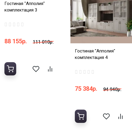
Гостиная "Апполия"
комплектация 3
88 155р.
111 010р.
Гостиная "Апполия"
комплектация 4
75 384р.
94 940р.