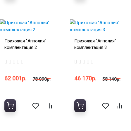
Прихожая "Апполия"
Прихожая "Апполия"
комплектация 2
комплектация 3
62 001р.
46 170р.
78 090р.
58 140р.