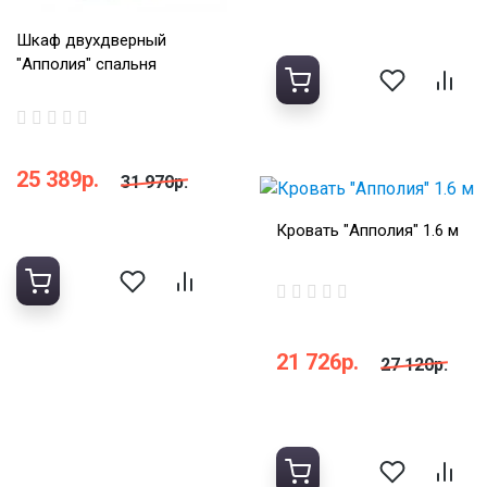
Шкаф двухдверный
"Апполия" спальня
25 389р.
31 970р.
Кровать "Апполия" 1.6 м
21 726р.
27 120р.