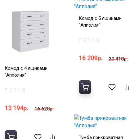
Комод с 5 ящиками
"Апполия"
16 209р.
20 410р.
Комод с 4 ящиками
"Апполия"
13 194р.
16 620р.
Тумба прикроватная