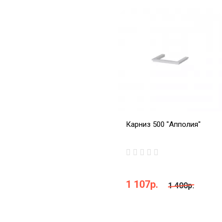
Карниз 500 "Апполия"
1 107р.
1 400р.