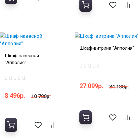
Шкаф-витрина "Апполия"
Шкаф навесной
"Апполия"
27 099р.
34 130р.
8 496р.
10 700р.