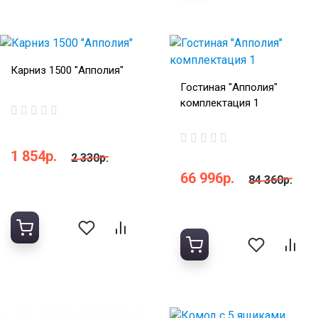
Карниз 1500 "Апполия"
Гостиная "Апполия"
комплектация 1
1 854р.
2 330р.
66 996р.
84 360р.