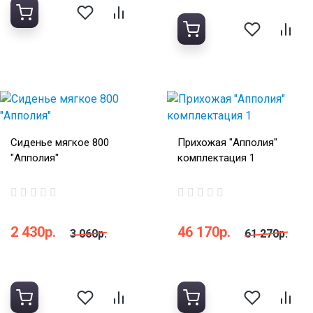
Сиденье мягкое 800
Прихожая "Апполия"
"Апполия"
комплектация 1
2 430р.
46 170р.
3 060р.
61 270р.