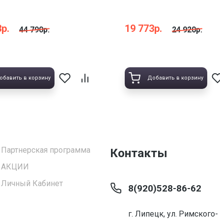
р.
19 773р.
44 790р.
24 920р.
обавить в корзину
Добавить в корзину
Партнерская программа
Контакты
АКЦИИ
Личный Кабинет
8(920)528-86-62
г. Липецк, ул. Римского-