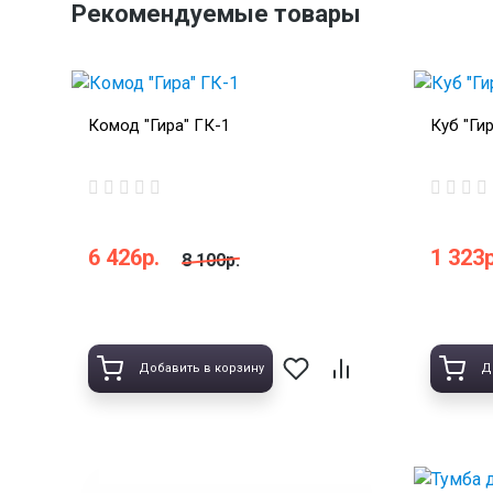
Рекомендуемые товары
Комод "Гира" ГК-1
Куб "Ги
6 426р.
1 323р
8 100р.
Добавить в корзину
Д