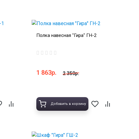
Полка навесная "Гира" ГН-2
1 863р.
2 350р.
Добавить в корзину