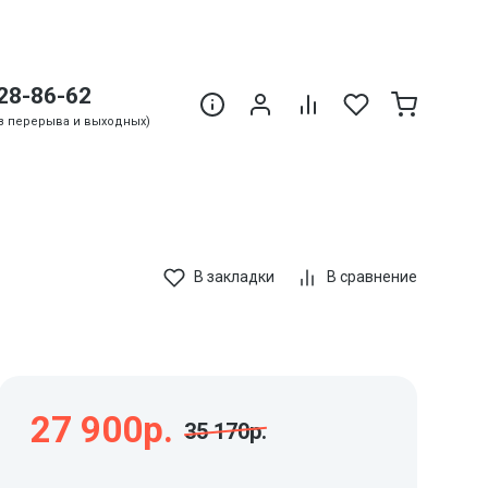
28-86-62
Без перерыва и выходных)
В закладки
В сравнение
27 900р.
35 170р.