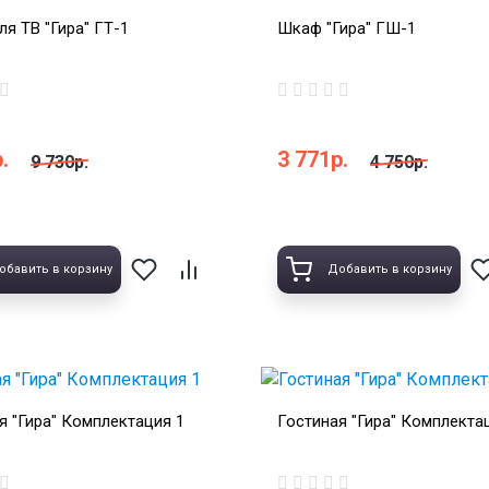
ля ТВ "Гира" ГТ-1
Шкаф "Гира" ГШ-1
.
3 771р.
9 730р.
4 750р.
обавить в корзину
Добавить в корзину
я "Гира" Комплектация 1
Гостиная "Гира" Комплекта