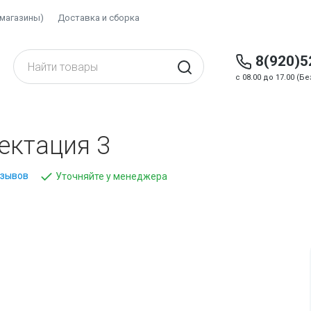
(магазины)
Доставка и сборка
8(920)5
c 08.00 до 17.00 (
ектация 3
тзывов
Уточняйте у менеджера