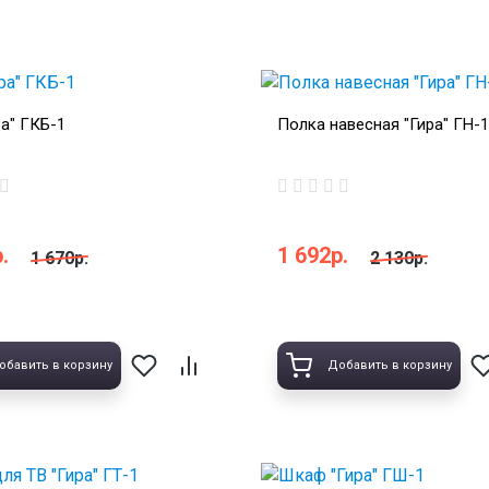
ра" ГКБ-1
Полка навесная "Гира" ГН-1
.
1 692р.
1 670р.
2 130р.
обавить в корзину
Добавить в корзину