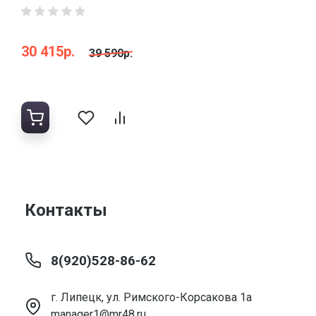
30 415р.
39 590р.
Контакты
8(920)528-86-62
г. Липецк, ул. Римского-Корсакова 1а
manager1@mr48.ru