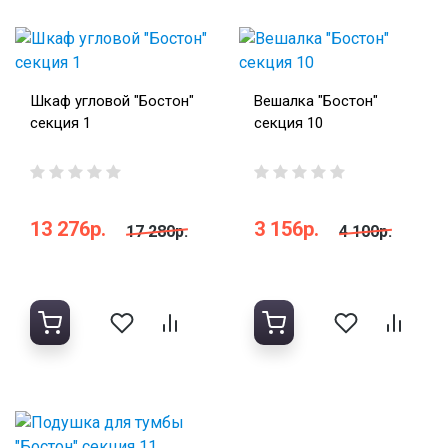
Шкаф угловой "Бостон"
Вешалка "Бостон"
секция 1
секция 10
13 276р.
3 156р.
17 280р.
4 100р.