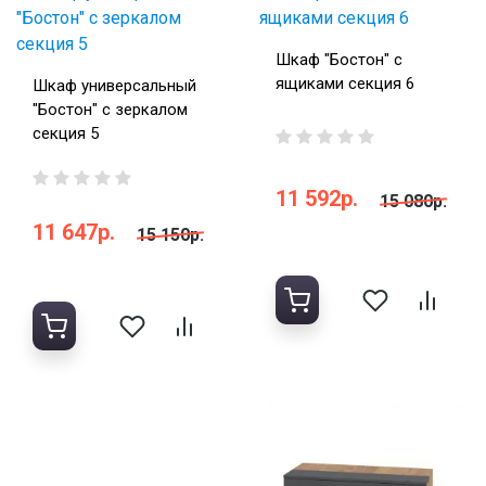
Шкаф "Бостон" с
ящиками секция 6
Шкаф универсальный
"Бостон" с зеркалом
секция 5
11 592р.
15 080р.
11 647р.
15 150р.