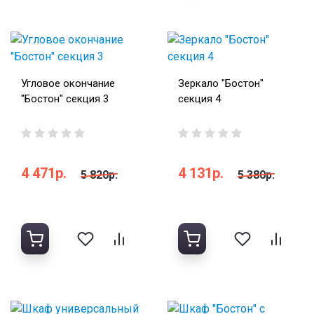
Угловое окончание
Зеркало "Бостон"
"Бостон" секция 3
секция 4
4 471р.
4 131р.
5 820р.
5 380р.