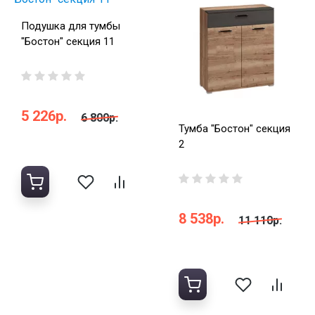
Подушка для тумбы
"Бостон" секция 11
5 226р.
6 800р.
Тумба "Бостон" секция
2
8 538р.
11 110р.