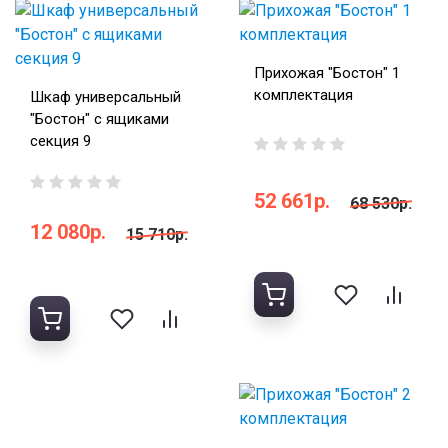
Прихожая "Бостон" 1
комплектация
Шкаф универсальный
"Бостон" с ящиками
секция 9
52 661р.
68 530р.
12 080р.
15 710р.