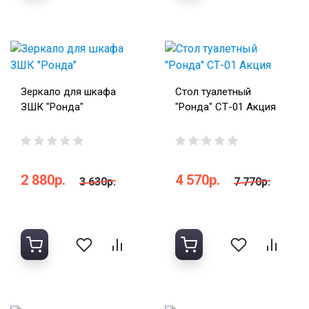
Зеркало для шкафа
Стол туалетный
ЗШК "Ронда"
"Ронда" СТ-01 Акция
2 880р.
4 570р.
3 630р.
7 770р.