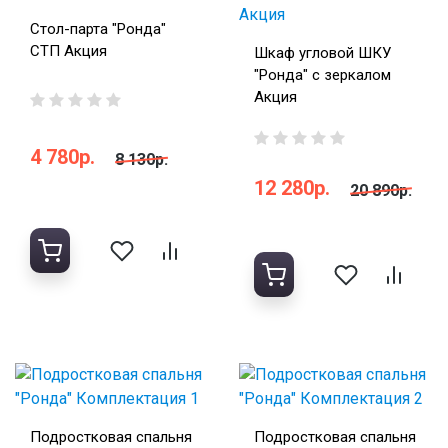
Стол-парта "Ронда"
СТП Акция
Шкаф угловой ШКУ
"Ронда" с зеркалом
Акция
4 780р.
8 130р.
12 280р.
20 890р.
Подростковая спальня
Подростковая спальня