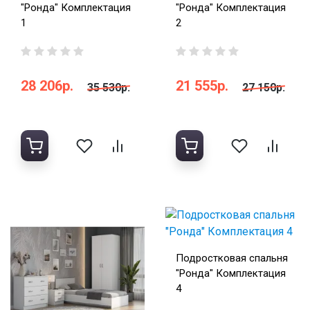
"Ронда" Комплектация
"Ронда" Комплектация
1
2
28 206р.
21 555р.
35 530р.
27 150р.
Подростковая спальня
"Ронда" Комплектация
4