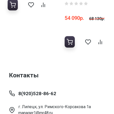
54 090р.
68 130р.
Контакты
8(920)528-86-62
г. Липецк, ул. Римского-Корсакова 1а
manager1@mr48.ru