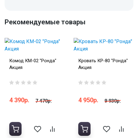
Рекомендуемые товары
Комод КМ-02 "Ронда"
Кровать КР-80 "Ронда"
Акция
Акция
4 390р.
4 950р.
7 470р.
9 930р.