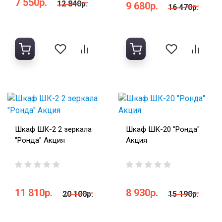
7 550р.
12 840р.
9 680р.
16 470р.
Шкаф ШК-2 2 зеркала
Шкаф ШК-20 "Ронда"
"Ронда" Акция
Акция
11 810р.
8 930р.
20 100р.
15 190р.