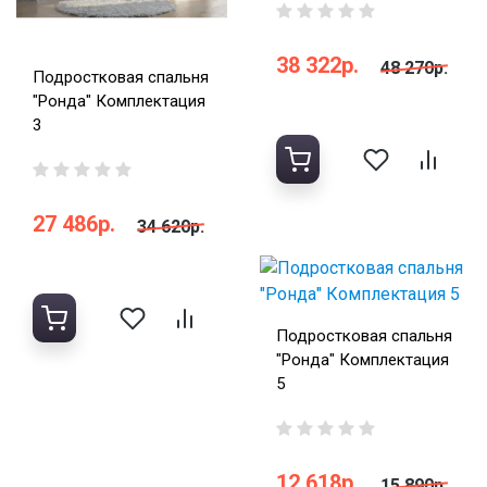
38 322р.
48 270р.
Подростковая спальня
"Ронда" Комплектация
3
27 486р.
34 620р.
Подростковая спальня
"Ронда" Комплектация
5
12 618р.
15 890р.