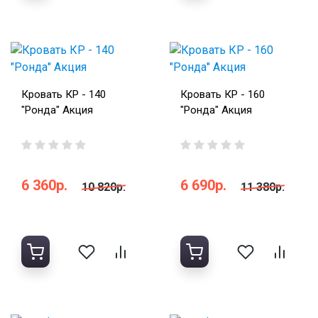
Кровать КР - 140
Кровать КР - 160
"Ронда" Акция
"Ронда" Акция
6 360р.
6 690р.
10 820р.
11 380р.