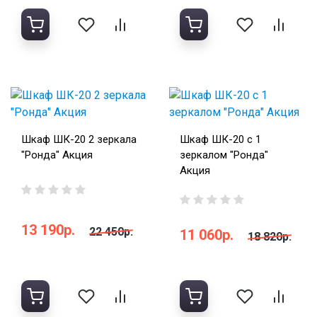
Шкаф ШК-20 2 зеркала
Шкаф ШК-20 с 1
"Ронда" Акция
зеркалом "Ронда"
Акция
13 190р.
22 450р.
11 060р.
18 820р.