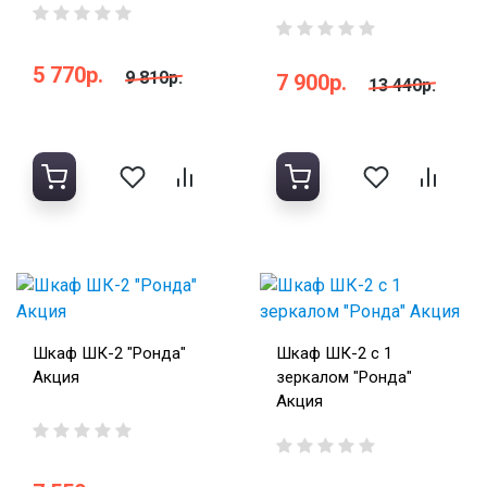
5 770р.
9 810р.
7 900р.
13 440р.
Шкаф ШК-2 "Ронда"
Шкаф ШК-2 с 1
Акция
зеркалом "Ронда"
Акция